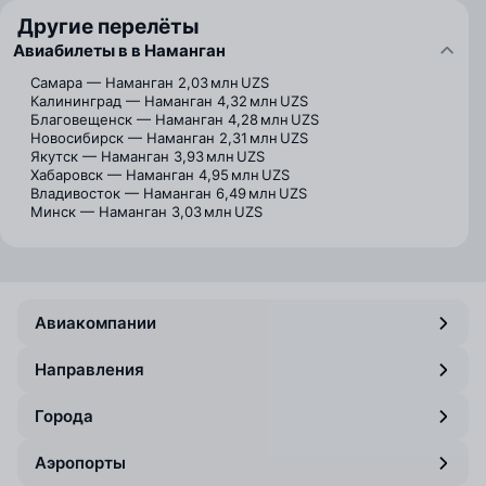
Другие перелёты
Авиабилеты в в Наманган
Самара — Наманган
2,03 млн UZS
Калининград — Наманган
4,32 млн UZS
Благовещенск — Наманган
4,28 млн UZS
Новосибирск — Наманган
2,31 млн UZS
Якутск — Наманган
3,93 млн UZS
Хабаровск — Наманган
4,95 млн UZS
Владивосток — Наманган
6,49 млн UZS
Минск — Наманган
3,03 млн UZS
Авиакомпании
Направления
Города
Аэропорты