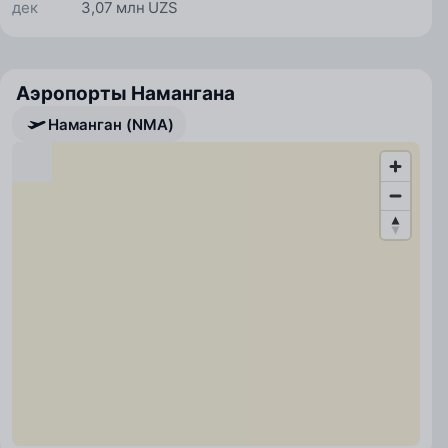
дек
3,07 млн UZS
Аэропорты Намангана
Наманган (NMA)