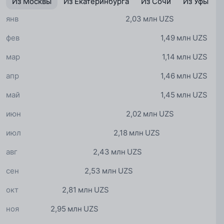
Из Москвы
Из Екатеринбурга
Из Сочи
Из Уфы
янв
2,03 млн UZS
фев
1,49 млн UZS
мар
1,14 млн UZS
апр
1,46 млн UZS
май
1,45 млн UZS
июн
2,02 млн UZS
июл
2,18 млн UZS
авг
2,43 млн UZS
сен
2,53 млн UZS
окт
2,81 млн UZS
ноя
2,95 млн UZS