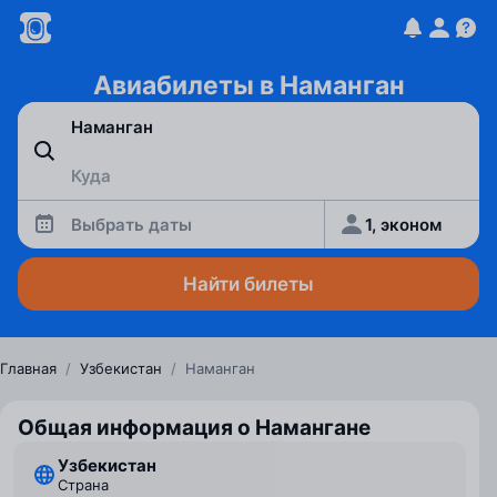
Авиабилеты в Наманган
Выбрать даты
1, эконом
Найти билеты
Главная
/
Узбекистан
/
Наманган
Общая информация о Намангане
Узбекистан
Страна