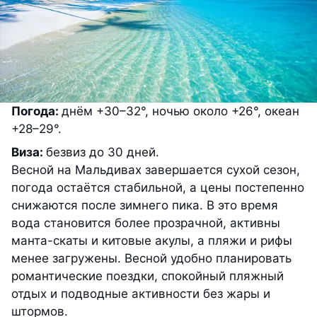
Погода:
днём +30–32°, ночью около +26°, океан
+28–29°.
Виза:
безвиз до 30 дней.
Весной на Мальдивах завершается сухой сезон,
погода остаётся стабильной, а цены постепенно
снижаются после зимнего пика. В это время
вода становится более прозрачной, активны
манта-скаты и китовые акулы, а пляжи и рифы
менее загружены. Весной удобно планировать
романтические поездки, спокойный пляжный
отдых и подводные активности без жары и
штормов.