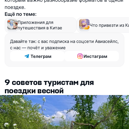
которым важно разнообразие форматов в одной
поездке.
Ещё по теме:
Приложения для
Что привезти из К
путешествия в Китае
Давайте так: с вас подписка на соцсети Авиасейлс, 
с нас — почёт и уважение
Телеграм
Инстаграм
9 советов туристам для
поездки весной