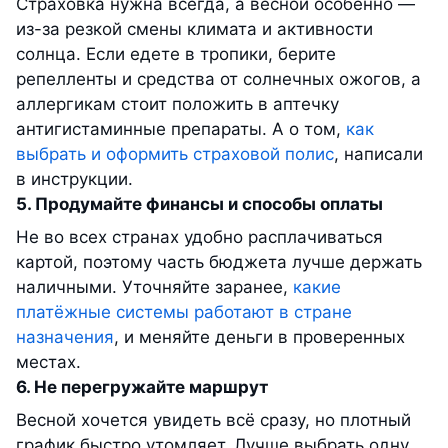
Страховка нужна всегда, а весной особенно —
из-за резкой смены климата и активности
солнца. Если едете в тропики, берите
репелленты и средства от солнечных ожогов, а
аллергикам стоит положить в аптечку
антигистаминные препараты. А о том,
как
выбрать и оформить страховой полис
, написали
в инструкции.
5. Продумайте финансы и способы оплаты
Не во всех странах удобно расплачиваться
картой, поэтому часть бюджета лучше держать
наличными. Уточняйте заранее,
какие
платёжные системы работают в стране
назначения
, и меняйте деньги в проверенных
местах.
6. Не перегружайте маршрут
Весной хочется увидеть всё сразу, но плотный
график быстро утомляет. Лучше выбрать одну