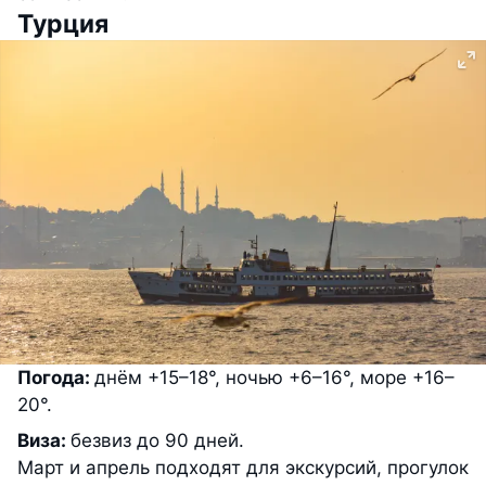
Турция
Погода:
днём +15–18°, ночью +6–16°, море +16–
20°.
Виза:
безвиз до 90 дней.
Март и апрель подходят для экскурсий, прогулок