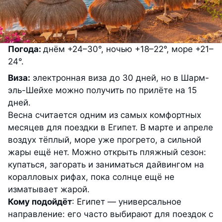
Погода:
днём +24–30°, ночью +18–22°, море +21–
24°.
Виза:
электронная виза до 30 дней, но в Шарм-
эль-Шейхе можно получить по прилёте на 15
дней.
Весна считается одним из самых комфортных
месяцев для поездки в Египет. В марте и апреле
воздух тёплый, море уже прогрето, а сильной
жары ещё нет. Можно открыть пляжный сезон:
купаться, загорать и заниматься дайвингом на
коралловых рифах, пока солнце ещё не
изматывает жарой.
Кому подойдёт
: Египет — универсальное
направление: его часто выбирают для поездок с