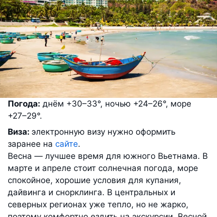
Погода:
днём +30–33°, ночью +24–26°, море
+27–29°.
Виза:
электронную визу нужно оформить
заранее на
сайте
.
Весна — лучшее время для южного Вьетнама. В
марте и апреле стоит солнечная погода, море
спокойное, хорошие условия для купания,
дайвинга и снорклинга. В центральных и
северных регионах уже тепло, но не жарко,
поэтому комфортно ездить на экскурсии. Весной