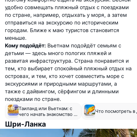
удобно совмещать пляжный отдых с поездками
по стране, например, отдыхать у моря, а затем
отправиться на экскурсию по историческим
городам. Ближе к маю туристов становится
меньше.
Кому подойдёт:
Вьетнам подойдёт семьям с
детьми — здесь много пологих пляжей и
развитая инфраструктура. Страна понравится и
тем, кто выбирает спокойный пляжный отдых на
островах, и тем, кто хочет совместить море с
экскурсиями и природными маршрутами, а
также с дайвингом, сёрфингом и длинными
поездками по стране.
Таиланд или Вьетнам: с
Что посмотреть в
чего начать знакомство с
Юго-восточной Азией?
Шри-Ланка