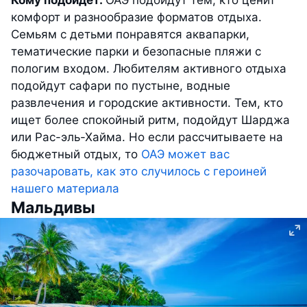
комфорт и разнообразие форматов отдыха.
Семьям с детьми понравятся аквапарки,
тематические парки и безопасные пляжи с
пологим входом. Любителям активного отдыха
подойдут сафари по пустыне, водные
развлечения и городские активности. Тем, кто
ищет более спокойный ритм, подойдут Шарджа
или Рас-эль-Хайма. Но если рассчитываете на
бюджетный отдых, то
ОАЭ может вас
разочаровать, как это случилось с героиней
нашего материала
Мальдивы