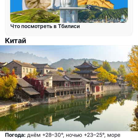
Что посмотреть в Тбилиси
Китай
Погода:
днём +28–30°, ночью +23–25°, море