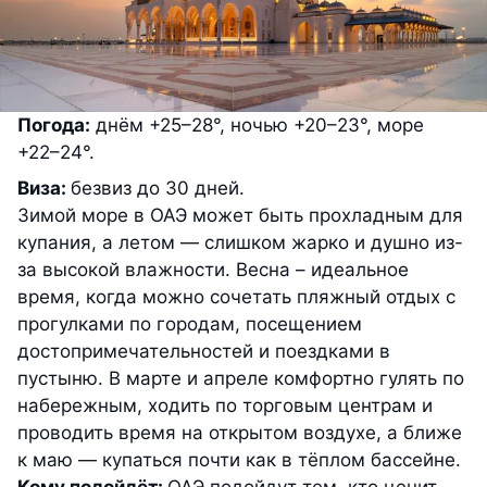
Погода:
днём +25–28°, ночью +20–23°, море
+22–24°.
Виза:
безвиз до 30 дней.
Зимой море в ОАЭ может быть прохладным для
купания, а летом — слишком жарко и душно из-
за высокой влажности. Весна – идеальное
время, когда можно сочетать пляжный отдых с
прогулками по городам, посещением
достопримечательностей и поездками в
пустыню. В марте и апреле комфортно гулять по
набережным, ходить по торговым центрам и
проводить время на открытом воздухе, а ближе
к маю — купаться почти как в тёплом бассейне.
Кому подойдёт:
ОАЭ подойдут тем, кто ценит