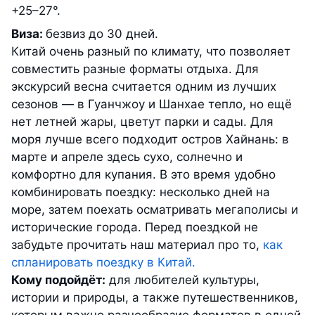
+25–27°.
Виза:
безвиз до 30 дней.
Китай очень разный по климату, что позволяет
совместить разные форматы отдыха. Для
экскурсий весна считается одним из лучших
сезонов — в Гуанчжоу и Шанхае тепло, но ещё
нет летней жары, цветут парки и сады. Для
моря лучше всего подходит остров Хайнань: в
марте и апреле здесь сухо, солнечно и
комфортно для купания. В это время удобно
комбинировать поездку: несколько дней на
море, затем поехать осматривать мегаполисы и
исторические города. Перед поездкой не
забудьте прочитать наш материал про то,
к
ак
спланировать поездку в Китай.
Кому подойдёт:
для любителей культуры,
истории и природы, а также путешественников,