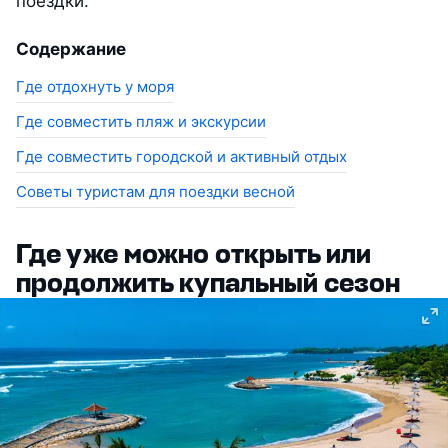
поездки.
Содержание
Где отдохнуть у моря
Где совместить пляж и экскурсии
Где совместить городской и активный отдых
Cоветы туристам для поездки весной
Где уже можно открыть или
продолжить купальный сезон