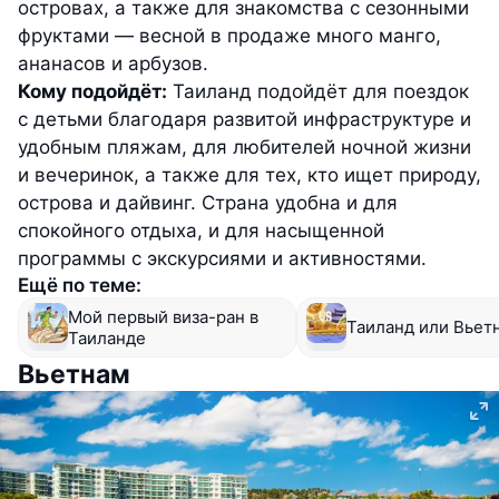
островах, а также для знакомства с сезонными
фруктами — весной в продаже много манго,
ананасов и арбузов.
Кому подойдёт:
Таиланд подойдёт для поездок
с детьми благодаря развитой инфраструктуре и
удобным пляжам, для любителей ночной жизни
и вечеринок, а также для тех, кто ищет природу,
острова и дайвинг. Страна удобна и для
спокойного отдыха, и для насыщенной
программы с экскурсиями и активностями.
Ещё по теме:
Мой первый виза-ран в
Таиланд или Вьет
Таиланде
Вьетнам