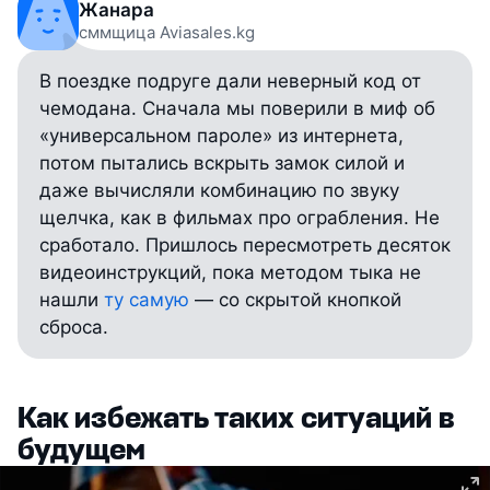
Жанара
сммщица Aviasales.kg
В поездке подруге дали неверный код от
чемодана. Сначала мы поверили в миф об
«универсальном пароле» из интернета,
потом пытались вскрыть замок силой и
даже вычисляли комбинацию по звуку
щелчка, как в фильмах про ограбления. Не
сработало. Пришлось пересмотреть десяток
видеоинструкций, пока методом тыка не
нашли
ту самую
— со скрытой кнопкой
сброса.
Как избежать таких ситуаций в
будущем