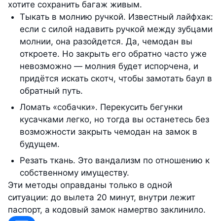
хотите сохранить багаж живым.
Тыкать в молнию ручкой. Известный лайфхак:
если с силой надавить ручкой между зубцами
молнии, она разойдется. Да, чемодан вы
откроете. Но закрыть его обратно часто уже
невозможно — молния будет испорчена, и
придётся искать скотч, чтобы замотать баул в
обратный путь.
Ломать «собачки». Перекусить бегунки
кусачками легко, но тогда вы останетесь без
возможности закрыть чемодан на замок в
будущем.
Резать ткань. Это вандализм по отношению к
собственному имуществу.
Эти методы оправданы только в одной
ситуации: до вылета 20 минут, внутри лежит
паспорт, а кодовый замок намертво заклинило.