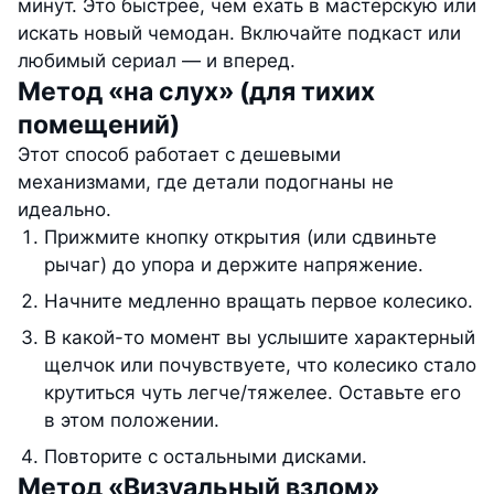
минут. Это быстрее, чем ехать в мастерскую или
искать новый чемодан. Включайте подкаст или
любимый сериал — и вперед.
Метод «на слух» (для тихих
помещений)
Этот способ работает с дешевыми
механизмами, где детали подогнаны не
идеально.
Прижмите кнопку открытия (или сдвиньте
рычаг) до упора и держите напряжение.
Начните медленно вращать первое колесико.
В какой-то момент вы услышите характерный
щелчок или почувствуете, что колесико стало
крутиться чуть легче/тяжелее. Оставьте его
в этом положении.
Повторите с остальными дисками.
Метод «Визуальный взлом»