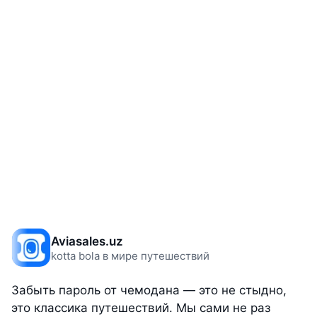
Aviasales.uz
kotta bola в мире путешествий
Забыть пароль от чемодана — это не стыдно,
это классика путешествий. Мы сами не раз