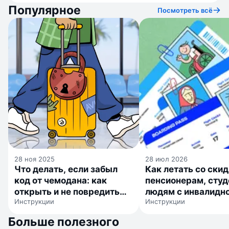
Популярное
Посмотреть всё
28 ноя 2025
28 июл 2026
Что делать, если забыл
Как летать со ски
код от чемодана: как
пенсионерам, студ
открыть и не повредить
людям с инвалидн
Инструкции
Инструкции
замок
детям
Больше полезного