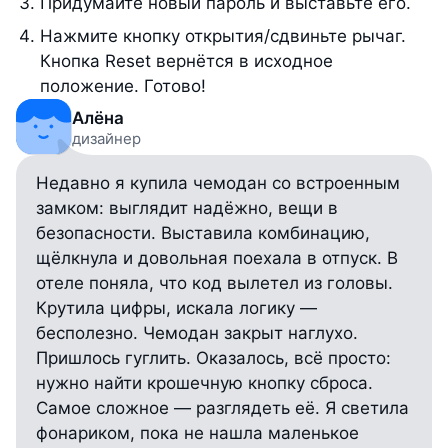
Придумайте новый пароль и выставьте его.
Нажмите кнопку открытия/сдвиньте рычаг.
Кнопка Reset вернётся в исходное
положение. Готово!
Алёна
дизайнер
Недавно я купила чемодан со встроенным
замком: выглядит надёжно, вещи в
безопасности. Выставила комбинацию,
щёлкнула и довольная поехала в отпуск. В
отеле поняла, что код вылетел из головы.
Крутила цифры, искала логику —
бесполезно. Чемодан закрыт наглухо.
Пришлось гуглить. Оказалось, всё просто:
нужно найти крошечную кнопку сброса.
Самое сложное — разглядеть её. Я светила
фонариком, пока не нашла маленькое