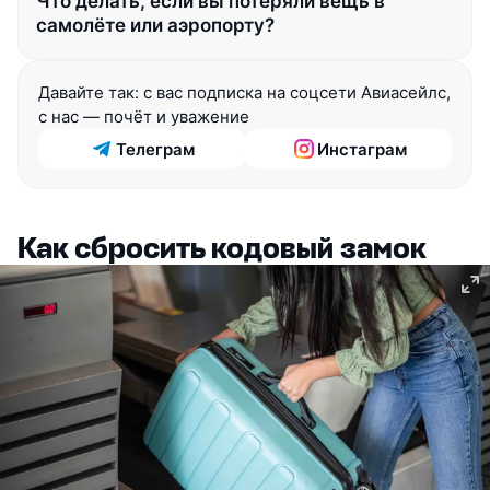
Что делать, если вы потеряли вещь в
самолёте или аэропорту?
Давайте так: с вас подписка на соцсети Авиасейлс, 
с нас — почёт и уважение
Телеграм
Инстаграм
Как сбросить кодовый замок