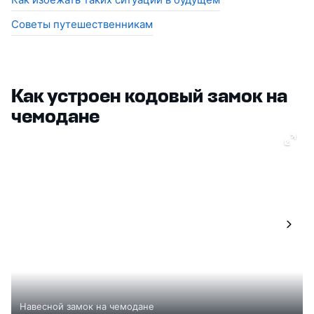
Советы путешественникам
Как устроен кодовый замок на
чемодане
Навесной замок на чемодане