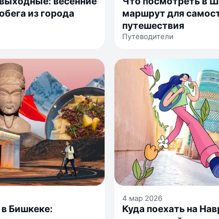
 выходные: весенние
Что посмотреть в Ша
обега из города
маршрут для самос
путешествия
Путеводители
4 мар 2026
 в Бишкеке:
Куда поехать на Нав