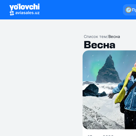
П
Список тем
/
Весна
Весна