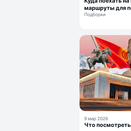
Куда поехать на
маршруты для п
Подборки
9 мар 2026
Что посмотреть