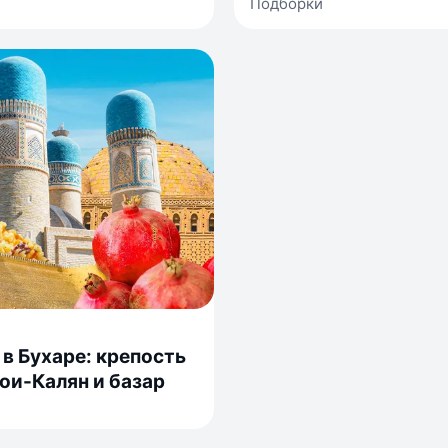
Подборки
в Бухаре: крепость
ои-Калян и базар