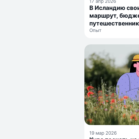
17 апр 2026
В Исландию сво
маршрут, бюдже
путешественни
Опыт
19 мар 2026