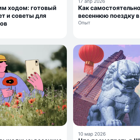
17 апр 2026
им ходом: готовый
Как самостоятельно
т и советы для
весеннюю поездку в
Опыт
ков
10 мар 2026