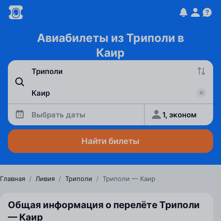
Авиабилеты из Триполи в
Каир
Выбрать даты
1, эконом
Найти билеты
Главная
/
Ливия
/
Триполи
/
Триполи — Каир
Общая информация о перелёте Триполи
— Каир