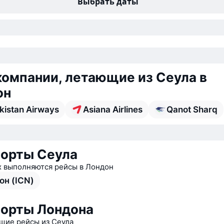
Выбрать даты
омпании, летающие из Сеула в
он
kistan Airways
Asiana Airlines
Qanot Sharq
орты Сеула
х выполняются рейсы в Лондон
он (ICN)
орты Лондона
ие рейсы из Сеула