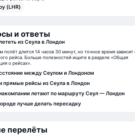
оу (LHR)
сы и ответы
лететь из Сеула в Лондон
м полёт длится 14 часов 30 минут, но точное время зависит 
ого рейса. Больше полезностей ищите в разделе «Общая
ия о рейсах».
сстояние между Сеулом и Лондоном
и прямые рейсы из Сеула в Лондон
иакомпании летают по маршруту Сеул — Лондон
городе лучше делать пересадку
ие перелёты