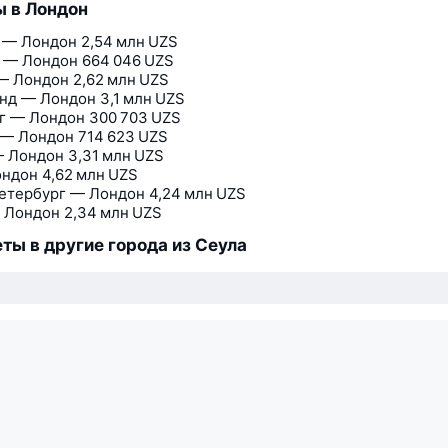
 в Лондон
 — Лондон
2,54 млн UZS
 — Лондон
664 046 UZS
— Лондон
2,62 млн UZS
нд — Лондон
3,1 млн UZS
г — Лондон
300 703 UZS
 — Лондон
714 623 UZS
 Лондон
3,31 млн UZS
ондон
4,62 млн UZS
етербург — Лондон
4,24 млн UZS
 Лондон
2,34 млн UZS
ты в другие города из Сеула