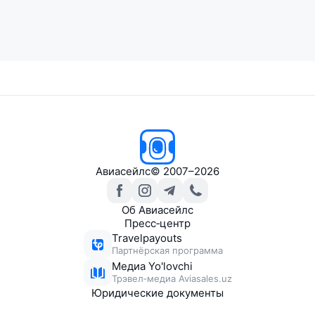
Авиасейлс
© 2007–2026
Об Авиасейлс
Пресс‑центр
Travelpayouts
Партнёрская программа
Медиа Yo'lovchi
Трэвел‑медиа Aviasales.uz
Юридические документы