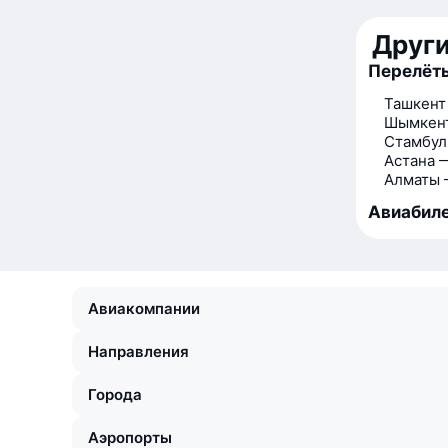
Друг
Перелёты
Ташкент
Шымкент
Стамбул
Астана 
Алматы 
Авиабиле
Авиакомпании
Направления
Города
Аэропорты