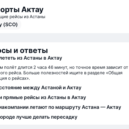
орты Актау
ие рейсы из Астаны
у (SCO)
сы и ответы
лететь из Астаны в Актау
м полёт длится 2 часа 46 минут, но точное время зависит от
ого рейса. Больше полезностей ищите в разделе «Общая
ия о рейсах».
сстояние между Астаной и Актау
и прямые рейсы из Астаны в Актау
иакомпании летают по маршруту Астана — Актау
городе лучше делать пересадку