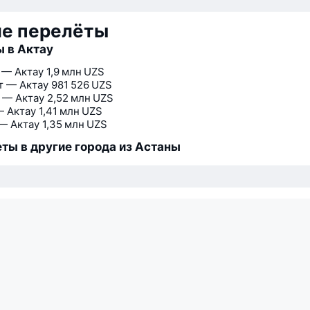
ие перелёты
 в Актау
 — Актау
1,9 млн UZS
 — Актау
981 526 UZS
 — Актау
2,52 млн UZS
— Актау
1,41 млн UZS
— Актау
1,35 млн UZS
ты в другие города из Астаны