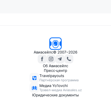
Авиасейлс
© 2007–2026
Об Авиасейлс
Пресс‑центр
Travelpayouts
Партнёрская программа
Медиа Yo'lovchi
Трэвел‑медиа Aviasales.uz
Юридические документы