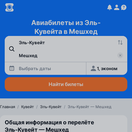
Авиабилеты из Эль-
Кувейта в Мешхед
Выбрать даты
1, эконом
Найти билеты
Главная
/
Кувейт
/
Эль-Кувейт
/
Эль-Кувейт — Мешхед
Общая информация о перелёте
Эль‑Кувейт — Мешхед