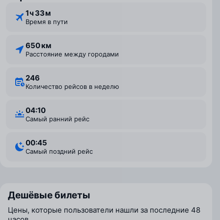
1 ⁠ч 33 ⁠м
Время в пути
650 км
Расстояние между городами
246
Количество рейсов в неделю
04:10
Самый ранний рейс
00:45
Самый поздний рейс
Дешёвые билеты
Цены, которые пользователи нашли за последние 48
часов