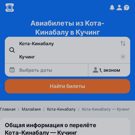
Авиабилеты из Кота-
Кинабалу в Кучинг
Выбрать даты
1, эконом
Найти билеты
Главная
/
Малайзия
/
Кота-Кинабалу
/
Кота-Кинабалу — Кучинг
Общая информация о перелёте
Кота‑Кинабалу — Кучинг