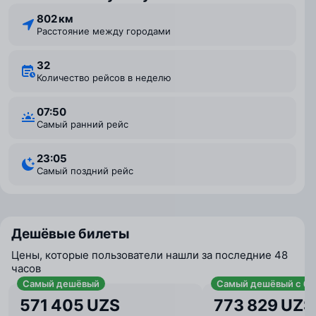
802 км
Расстояние между городами
32
Количество рейсов в неделю
07:50
Самый ранний рейс
23:05
Самый поздний рейс
Дешёвые билеты
Цены, которые пользователи нашли за последние 48
часов
Самый дешёвый
Самый дешёвый с ба
571 405 UZS
773 829 UZS