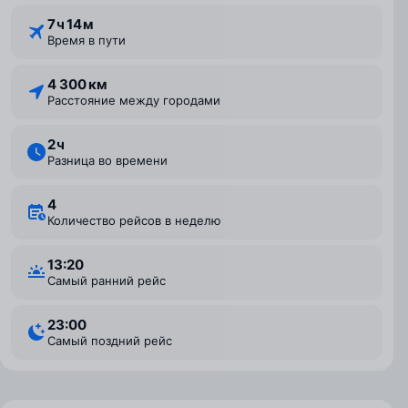
7 ⁠ч 14 ⁠м
Время в пути
4 300 км
Расстояние между городами
2 ⁠ч
Разница во времени
4
Количество рейсов в неделю
13:20
Самый ранний рейс
23:00
Самый поздний рейс