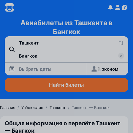
Авиабилеты из Ташкента в
Бангкок
Выбрать даты
1, эконом
Найти билеты
Главная
/
Узбекистан
/
Ташкент
/
Ташкент — Бангкок
Общая информация о перелёте Ташкент
— Бангкок