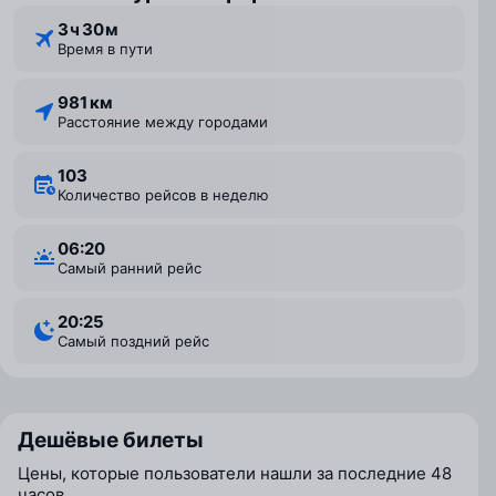
3 ⁠ч 30 ⁠м
Время в пути
981 км
Расстояние между городами
103
Количество рейсов в неделю
06:20
Самый ранний рейс
20:25
Самый поздний рейс
Дешёвые билеты
Цены, которые пользователи нашли за последние 48
часов