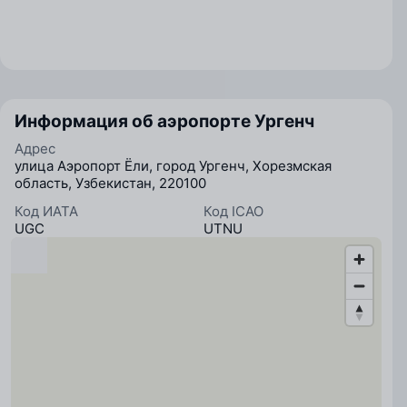
Информация об аэропорте Ургенч
Адрес
улица Аэропорт Ёли, город Ургенч, Хорезмская
область, Узбекистан, 220100
Код ИАТА
Код ICAO
UGC
UTNU