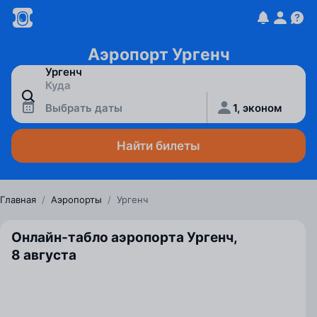
Аэропорт Ургенч
Выбрать даты
1, эконом
Найти билеты
Главная
/
Аэропорты
/
Ургенч
Онлайн-табло аэропорта Ургенч,
8 августа