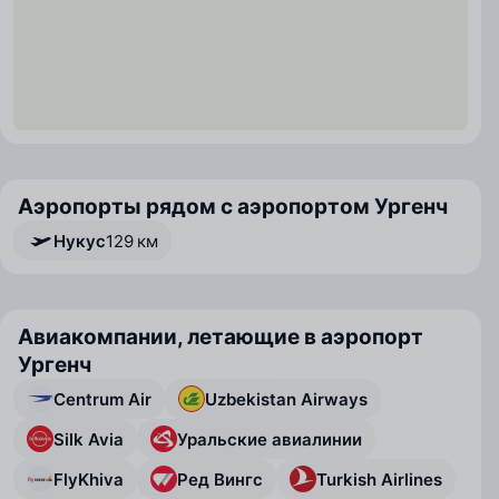
Аэропорты рядом с аэропортом Ургенч
Нукус
129 км
Авиакомпании, летающие в аэропорт
Ургенч
Centrum Air
Uzbekistan Airways
Silk Avia
Уральские авиалинии
FlyKhiva
Ред Вингс
Turkish Airlines