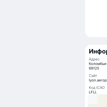
Инфо
Адрес
Коломбье-
69125
Сайт
lyon.aerop
Код ICAO
LFLL