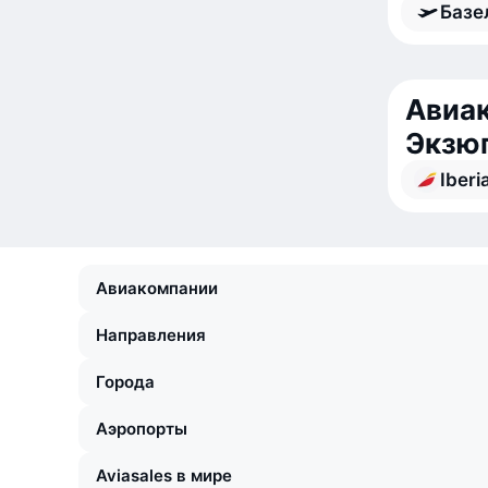
Базе
Авиак
Экзю
Iberi
Авиакомпании
Направления
Города
Аэропорты
Aviasales в мире