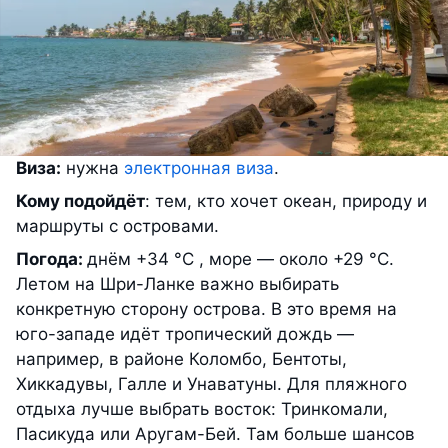
Виза:
нужна
электронная виза
.
Кому подойдёт
: тем, кто хочет океан, природу и
маршруты с островами.
Погода:
днём +34 °С , море — около +29 °С.
Летом на Шри-Ланке важно выбирать
конкретную сторону острова. В это время на
юго-западе идёт тропический дождь —
например, в районе Коломбо, Бентоты,
Хиккадувы, Галле и Унаватуны. Для пляжного
отдыха лучше выбрать восток: Тринкомали,
Пасикуда или Аругам-Бей. Там больше шансов