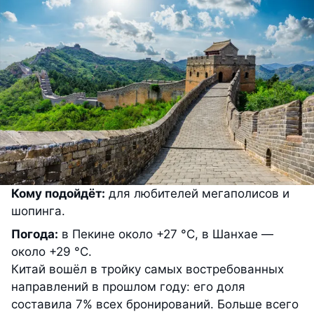
Кому подойдёт:
для любителей мегаполисов и
шопинга.
Погода:
в Пекине около +27 °С, в Шанхае —
около +29 °С.
Китай вошёл в тройку самых востребованных
направлений в прошлом году: его доля
составила 7% всех бронирований. Больше всего