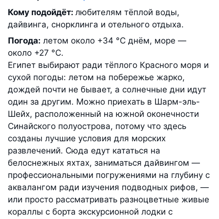
Кому подойдёт:
любителям тёплой воды,
дайвинга, снорклинга и отельного отдыха.
Погода:
летом около +34 °С днём, море —
около +27 °С.
Египет выбирают ради тёплого Красного моря и
сухой погоды: летом на побережье жарко,
дождей почти не бывает, а солнечные дни идут
один за другим. Можно приехать в Шарм-эль-
Шейх, расположенный на южной оконечности
Синайского полуострова, потому что здесь
созданы лучшие условия для морских
развлечений. Сюда едут кататься на
белоснежных яхтах, заниматься дайвингом —
профессиональными погружениями на глубину с
аквалангом ради изучения подводных рифов, —
или просто рассматривать разноцветные живые
кораллы с борта экскурсионной лодки с