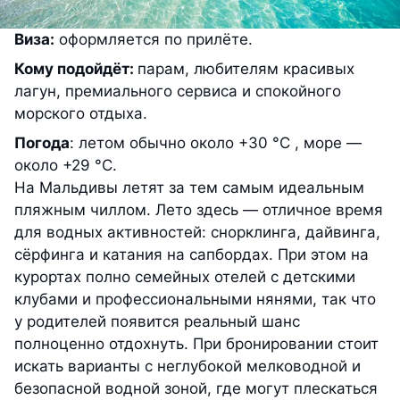
Виза:
оформляется по прилёте.
Кому подойдёт:
парам, любителям красивых
лагун, премиального сервиса и спокойного
морского отдыха.
Погода
: летом обычно около +30 °С , море —
около +29 °С.
На Мальдивы летят за тем самым идеальным
пляжным чиллом. Лето здесь — отличное время
для водных активностей: снорклинга, дайвинга,
сёрфинга и катания на сапбордах. При этом на
курортах полно семейных отелей с детскими
клубами и профессиональными нянями, так что
у родителей появится реальный шанс
полноценно отдохнуть. При бронировании стоит
искать варианты с неглубокой мелководной и
безопасной водной зоной, где могут плескаться