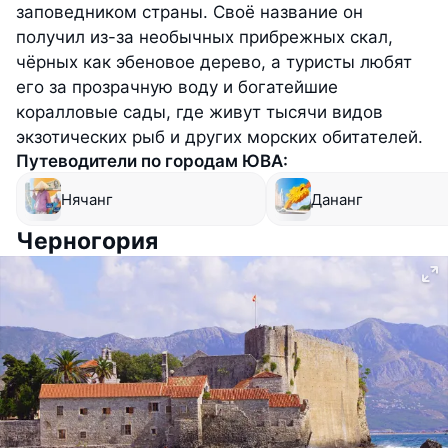
заповедником страны. Своё название он
получил из-за необычных прибрежных скал,
чёрных как эбеновое дерево, а туристы любят
его за прозрачную воду и богатейшие
коралловые сады, где живут тысячи видов
экзотических рыб и других морских обитателей.
Путеводители по городам ЮВА:
Нячанг
Дананг
Черногория