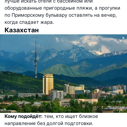
лучше искать отели с бассейном или
оборудованные пригородные пляжи, а прогулки
по Приморскому бульвару оставлять на вечер,
когда спадает жара.
Казахстан
Кому подойдёт:
тем, кто ищет близкое
направление без долгой подготовки.