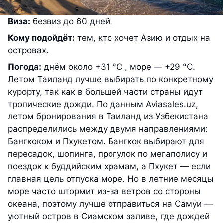
Виза:
безвиз до 60 дней.
Кому подойдёт:
тем, кто хочет Азию и отдых на
островах.
Погода:
днём около +31 °С , море — +29 °С.
Летом Таиланд лучше выбирать по конкретному
курорту, так как в большей части страны идут
тропические дожди. По данным Aviasales.uz,
летом бронирования в Таиланд из Узбекистана
распределились между двумя направлениями:
Бангкоком и Пхукетом. Бангкок выбирают для
пересадок, шопинга, прогулок по мегаполису и
поездок к буддийским храмам, а Пхукет — если
главная цель отпуска море. Но в летние месяцы
море часто штормит из-за ветров со стороны
океана, поэтому лучше отправиться на Самуи —
уютный остров в Сиамском заливе, где дождей