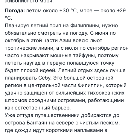
живописного моря.
Погода:
летом около +30 °С, море — около +29
°С.
Планируя летний трип на Филиппины, нужно
обязательно смотреть на погоду. С июня по
октябрь в этой части Азии вовсю льют
тропические ливни, а с июля по сентябрь регион
часто накрывают мощные тайфуны, поэтому
лететь наугад в первую попавшуюся точку
будет плохой идеей. Летний отдых здесь лучше
планировать Себу. Это большой островной
регион в центральной части Филиппин, который
удачно защищён от сильнейших тихоокеанских
штормов соседними островами, работающими
как естественный барьер.
Уже оттуда путешественники добираются до
острова Бантаян на севере с чистым песком,
где дожди идут короткими наплывами в