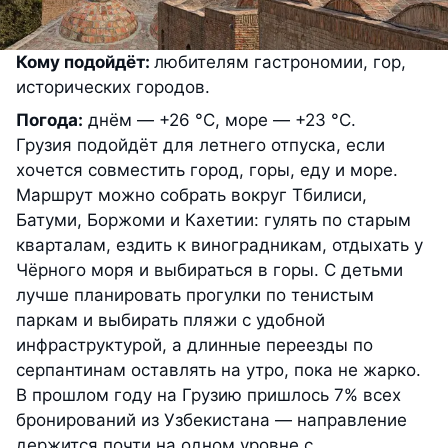
Кому подойдёт:
любителям гастрономии, гор,
исторических городов.
Погода:
днём — +26 °С, море — +23 °С.
Грузия подойдёт для летнего отпуска, если
хочется совместить город, горы, еду и море.
Маршрут можно собрать вокруг Тбилиси,
Батуми, Боржоми и Кахетии: гулять по старым
кварталам, ездить к виноградникам, отдыхать у
Чёрного моря и выбираться в горы. С детьми
лучше планировать прогулки по тенистым
паркам и выбирать пляжи с удобной
инфраструктурой, а длинные переезды по
серпантинам оставлять на утро, пока не жарко.
В прошлом году на Грузию пришлось 7% всех
бронирований из Узбекистана — направление
держится почти на одном уровне с