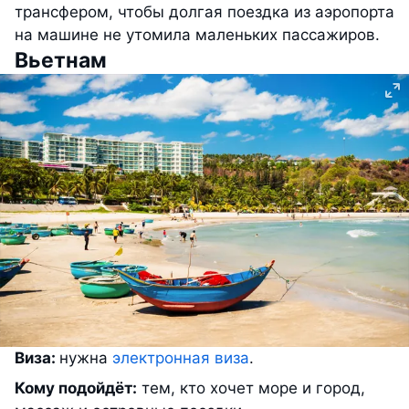
трансфером, чтобы долгая поездка из аэропорта
на машине не утомила маленьких пассажиров.
Вьетнам
Виза:
нужна
электронная виза
.
Кому подойдёт:
тем, кто хочет море и город,