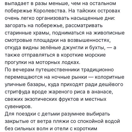
выпадает в разы меньше, чем на остальном
побережье Королевства. На тайских островах
очень легко организовать насыщенные дни:
загорать на побережье, рассматривать
старинные храмы, подниматься на живописные
смотровые площадки на возвышенностях,
откуда видны зелёные джунгли и бухты, — а
также отправляться в короткие морские
прогулки на моторных лодках.
По вечерам путешественники традиционно
перемещаются на ночные рынки — колоритные
уличные базары, куда приходят ради дешёвого
стритфуда вроде жареного риса в ананасе,
свежих экзотических фруктов и местных
сувениров.
Для поездки с детьми разумнее выбирать
закрытые от ветра пляжи со спокойной водой
без сильных волн и отели с коротким