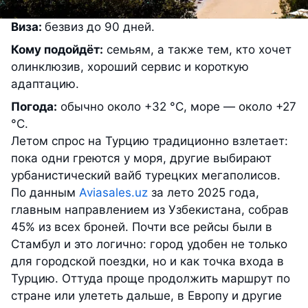
Виза:
безвиз до 90 дней.
Кому подойдёт:
семьям, а также тем, кто хочет
олинклюзив, хороший сервис и короткую
адаптацию.
Погода:
обычно около +32 °С, море — около +27
°С.
Летом спрос на Турцию традиционно взлетает:
пока одни греются у моря, другие выбирают
урбанистический вайб турецких мегаполисов.
По данным
Aviasales.uz
за лето 2025 года,
главным направлением из Узбекистана, собрав
45% из всех броней. Почти все рейсы были в
Стамбул и это логично: город удобен не только
для городской поездки, но и как точка входа в
Турцию. Оттуда проще продолжить маршрут по
стране или улететь дальше, в Европу и другие