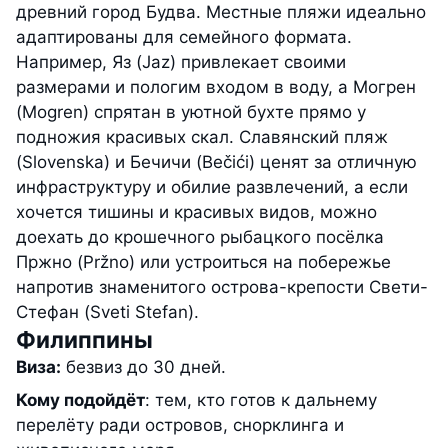
древний город Будва. Местные пляжи идеально
адаптированы для семейного формата.
Например, Яз (Jaz) привлекает своими
размерами и пологим входом в воду, а Могрен
(Mogren) спрятан в уютной бухте прямо у
подножия красивых скал. Славянский пляж
(Slovenska) и Бечичи (Bečići) ценят за отличную
инфраструктуру и обилие развлечений, а если
хочется тишины и красивых видов, можно
доехать до крошечного рыбацкого посёлка
Пржно (Pržno) или устроиться на побережье
напротив знаменитого острова-крепости Свети-
Стефан (Sveti Stefan).
Филиппины
Виза:
безвиз до 30 дней.
Кому подойдёт
: тем, кто готов к дальнему
перелёту ради островов, снорклинга и