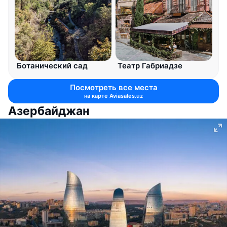
Ботанический сад
Театр Габриадзе
Посмотреть все места
на карте Aviasales.uz
Азербайджан