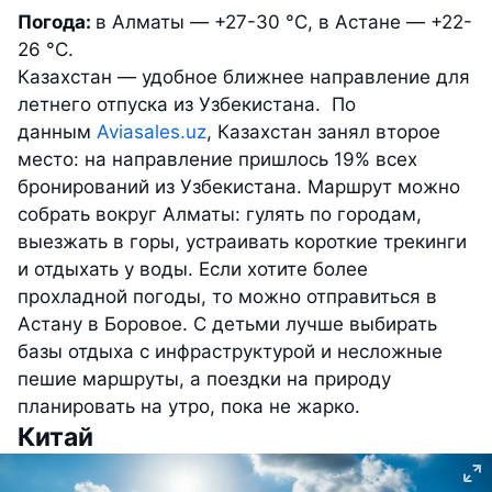
Погода:
в Алматы — +27-30 °C, в Астане —
+22-
26 °C.
Казахстан — удобное ближнее направление для
летнего отпуска из Узбекистана. По
данным
Aviasales.uz
, Казахстан занял второе
место: на направление пришлось 19% всех
бронирований из Узбекистана. Маршрут можно
собрать вокруг Алматы: гулять по городам,
выезжать в горы, устраивать короткие трекинги
и отдыхать у воды. Если хотите более
прохладной погоды, то можно отправиться в
Астану в Боровое. С детьми лучше выбирать
базы отдыха с инфраструктурой и несложные
пешие маршруты, а поездки на природу
планировать на утро, пока не жарко.
Китай