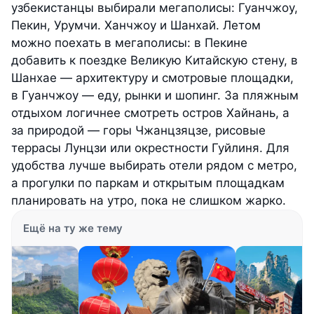
узбекистанцы выбирали мегаполисы: Гуанчжоу,
Пекин, Урумчи. Ханчжоу и Шанхай. Летом
можно поехать в мегаполисы: в Пекине
добавить к поездке Великую Китайскую стену, в
Шанхае — архитектуру и смотровые площадки,
в Гуанчжоу — еду, рынки и шопинг. За пляжным
отдыхом логичнее смотреть остров Хайнань, а
за природой — горы Чжанцзяцзе, рисовые
террасы Лунцзи или окрестности Гуйлиня. Для
удобства лучше выбирать отели рядом с метро,
а прогулки по паркам и открытым площадкам
планировать на утро, пока не слишком жарко.
Ещё на ту же тему