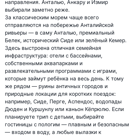
направления. Анталью, Анкару и Измир
выбирали заметно реже.
За классическим морем чаще всего
отправляются на побережье Анталийской
ривьеры — в саму Анталью, премиальный
Белек, исторический Сиде или зелёный Кемер.
Здесь выстроена отличная семейная
инфраструктура: отели с бассейнами,
собственными аквапарками и
развлекательными программами с играми,
которые займут ребёнка на весь день. К тому
же рядом — руины античных городов и
природные локации для коротких поездок:
например, Сиде, Перге, Аспендос, водопады
Дюден и Куршунлу или каньон Кёпрюлю. Если
планируете трип с детьми, выбирайте
гостиницы с пологим — плавным и безопасным
— входом в воду, а любые вылазки к