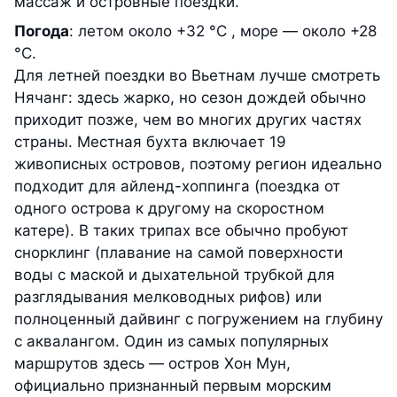
массаж и островные поездки.
Погода
: летом около +32 °С , море — около +28
°С.
Для летней поездки во Вьетнам лучше смотреть
Нячанг: здесь жарко, но сезон дождей обычно
приходит позже, чем во многих других частях
страны. Местная бухта включает 19
живописных островов, поэтому регион идеально
подходит для айленд-хоппинга (поездка от
одного острова к другому на скоростном
катере). В таких трипах все обычно пробуют
снорклинг (плавание на самой поверхности
воды с маской и дыхательной трубкой для
разглядывания мелководных рифов) или
полноценный дайвинг с погружением на глубину
с аквалангом. Один из самых популярных
маршрутов здесь — остров Хон Мун,
официально признанный первым морским