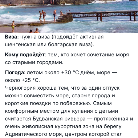
Виза:
нужна виза (подойдёт активная
шенгенская или болгарская виза).
Кому подойдёт
: тем, кто хочет сочетание моря
со старыми городами.
Погода:
летом около +30 °С днём, море —
около +25 °С.
Черногория хороша тем, что за один отпуск
можно совместить море, старые города и
короткие поездки по побережью. Самым
комфортным местом для купания с детьми
считается Будванская ривьера — протяжённая и
очень живописная курортная зона на берегу
Адриатического моря, центром которой стал