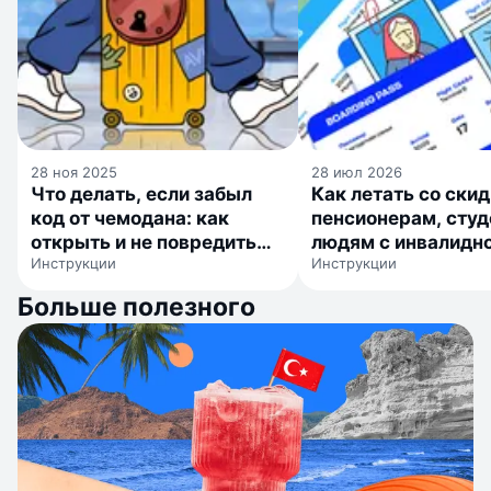
28 ноя 2025
28 июл 2026
Что делать, если забыл
Как летать со ски
код от чемодана: как
пенсионерам, студ
открыть и не повредить
людям с инвалидн
Инструкции
Инструкции
замок
детям
Больше полезного