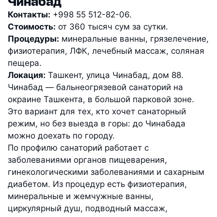
Чинабад
Контакты:
+998 55 512-82-06.
Стоимость:
от 360 тысяч сум за сутки.
Процедуры:
минеральные ванны, грязелечение,
физиотерапия, ЛФК, лечебный массаж, соляная
пещера.
Локация:
Ташкент, улица Чинабад, дом 88.
Чинабад — бальнеогрязевой санаторий на
окраине Ташкента, в большой парковой зоне.
Это вариант для тех, кто хочет санаторный
режим, но без выезда в горы: до Чинабада
можно доехать по городу.
По профилю санаторий работает с
заболеваниями органов пищеварения,
гинекологическими заболеваниями и сахарным
диабетом. Из процедур есть физиотерапия,
минеральные и жемчужные ванны,
циркулярный душ, подводный массаж,