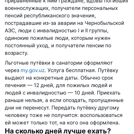
приравненные к ним граждане, вдовы погибших
военнослужащих, получатели персональных
пенсий республиканского значения,
пострадавшие из-за аварии на Чернобыльской
АЭС, люди с инвалидностью I и II группы,
одинокие пожилые люди, которым нужен
постоянный уход, и получатели пенсии по
возрасту.
Льготные путёвки в санатории оформляют
через
my.gov.uz
. Услуга бесплатная. Путёвку
выдают на конкретные даты. Обычно срок
лечения — 12 дней, для пожилых людей и
людей с инвалидностью — 10 дней. Приехать
раньше нельзя, а если опоздать, пропущенные
дни не перенесут. Передать путёвку другому
человеку тоже не получится: воспользоваться
ей может только тот, на кого она оформлена.
На сколько дней лучше ехать?