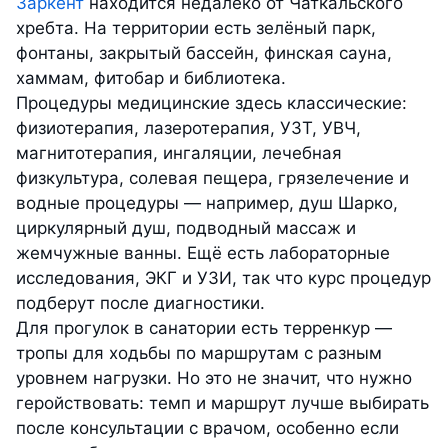
Заркент
находится недалеко от Чаткальского
хребта. На территории есть зелёный парк,
фонтаны, закрытый бассейн, финская сауна,
хаммам, фитобар и библиотека.
Процедуры медицинские здесь классические:
физиотерапия, лазеротерапия, УЗТ, УВЧ,
магнитотерапия, ингаляции, лечебная
физкультура, солевая пещера, грязелечение и
водные процедуры — например, душ Шарко,
циркулярный душ, подводный массаж и
жемчужные ванны. Ещё есть лабораторные
исследования, ЭКГ и УЗИ, так что курс процедур
подберут после диагностики.
Для прогулок в санатории есть терренкур —
тропы для ходьбы по маршрутам с разным
уровнем нагрузки. Но это не значит, что нужно
геройствовать: темп и маршрут лучше выбирать
после консультации с врачом, особенно если