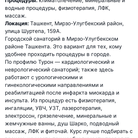
Процедуры:
климатолечение, минеральные и
водные процедуры, физиотерапия, ЛФК,
массаж.
Локация:
Ташкент, Мирзо-Улугбекский район,
улица Шуртепа, 159А.
Городской санаторий в Мирзо-Улугбекском
районе Ташкента. Это вариант для тех, кому
удобнее проходить процедуры в городе.
По профилю Турон — кардиологический и
неврологический санаторий; также здесь
работают с урологическими и
гинекологическими направлениями и
реабилитацией после инфаркта миокарда и
инсульта. Из процедур есть физиотерапия,
ингаляции, УВЧ, УЗТ, лазеротерапия,
электросон, грязелечение, минеральные и
жемчужные ванны, душ Шарко, подводный
массаж, ЛФК и фиточай. Курс лучше подбирать с