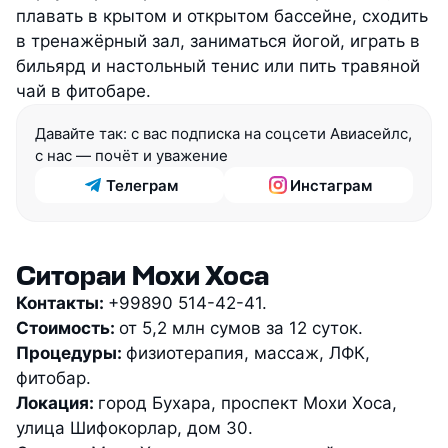
плавать в крытом и открытом бассейне, сходить
в тренажёрный зал, заниматься йогой, играть в
бильярд и настольный тенис или пить травяной
чай в фитобаре.
Давайте так: с вас подписка на соцсети Авиасейлс, 
с нас — почёт и уважение
Телеграм
Инстаграм
Ситораи Мохи Хоса
Контакты:
+99890 514-42-41.
Стоимость:
от 5,2 млн сумов за 12 суток.
Процедуры:
физиотерапия, массаж, ЛФК,
фитобар.
Локация:
город Бухара, проспект Мохи Хоса,
улица Шифокорлар, дом 30.