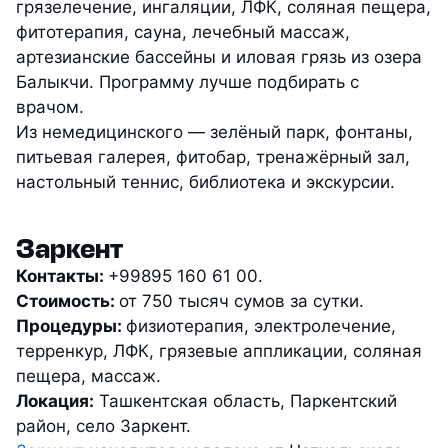
грязелечение, ингаляции, ЛФК, соляная пещера,
фитотерапия, сауна, лечебный массаж,
артезианские бассейны и иловая грязь из озера
Балыкчи. Программу лучше подбирать с
врачом.
Из немедицинского — зелёный парк, фонтаны,
питьевая галерея, фитобар, тренажёрный зал,
настольный теннис, библиотека и экскурсии.
Заркент
Контакты:
+99895 160 61 00.
Стоимость:
от 750 тысяч сумов за сутки.
Процедуры:
физиотерапия, электролечение,
терренкур, ЛФК, грязевые аппликации, соляная
пещера, массаж.
Локация:
Ташкентская область, Паркентский
район, село Заркент.