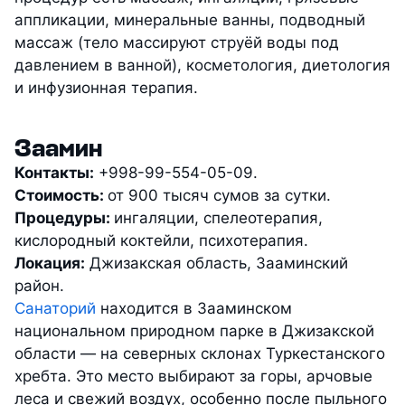
аппликации, минеральные ванны, подводный
массаж (тело массируют струёй воды под
давлением в ванной), косметология, диетология
и инфузионная терапия.
Заамин
Контакты:
+998-99-554-05-09.
Стоимость:
от 900 тысяч сумов за сутки.
Процедуры:
ингаляции, спелеотерапия,
кислородный коктейли, психотерапия.
Локация:
Джизакская область, Зааминский
район.
Санаторий
находится в Зааминском
национальном природном парке в Джизакской
области — на северных склонах Туркестанского
хребта. Это место выбирают за горы, арчовые
леса и свежий воздух, особенно после пыльного