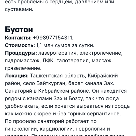
есть проблемы с сердцем, давлением или
суставами.
Бустон
Контакты:
+998977154311.
Стоимость:
1,1 млн сумов за сутки.
Процедуры:
лазеротерапия, электролечение,
гидромассаж, ЛФК, галотерапия, массаж,
грязелечение.
Локация:
Ташкентская область, Кибрайский
район, село Байткурган, берег канала Зах.
Санаторий в Кибрайском районе. Он находится
рядом с каналами Зах и Бозсу, так что сюда
удобно ехать, если хочется вырваться из города
как можно скорее и без горных серпантинов.
По профилю санаторий работает по
гинекологии, кардиологии, неврологии и