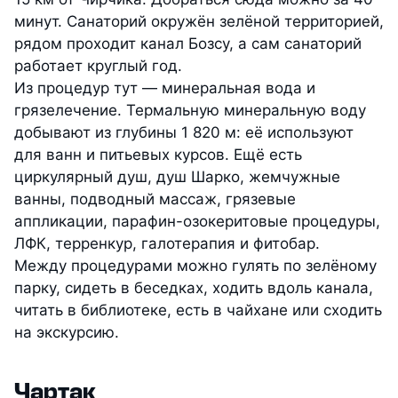
минут. Санаторий окружён зелёной территорией,
рядом проходит канал Бозсу, а сам санаторий
работает круглый год.
Из процедур тут — минеральная вода и
грязелечение. Термальную минеральную воду
добывают из глубины 1 820 м: её используют
для ванн и питьевых курсов. Ещё есть
циркулярный душ, душ Шарко, жемчужные
ванны, подводный массаж, грязевые
аппликации, парафин-озокеритовые процедуры,
ЛФК, терренкур, галотерапия и фитобар.
Между процедурами можно гулять по зелёному
парку, сидеть в беседках, ходить вдоль канала,
читать в библиотеке, есть в чайхане или сходить
на экскурсию.
Чартак