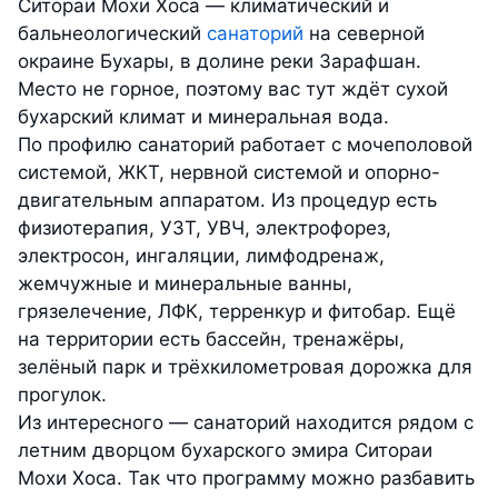
Ситораи Мохи Хоса — климатический и
бальнеологический
санаторий
на северной
окраине Бухары, в долине реки Зарафшан.
Место не горное, поэтому вас тут ждёт сухой
бухарский климат и минеральная вода.
По профилю санаторий работает с мочеполовой
системой, ЖКТ, нервной системой и опорно-
двигательным аппаратом. Из процедур есть
физиотерапия, УЗТ, УВЧ, электрофорез,
электросон, ингаляции, лимфодренаж,
жемчужные и минеральные ванны,
грязелечение, ЛФК, терренкур и фитобар. Ещё
на территории есть бассейн, тренажёры,
зелёный парк и трёхкилометровая дорожка для
прогулок.
Из интересного — санаторий находится рядом с
летним дворцом бухарского эмира Ситораи
Мохи Хоса. Так что программу можно разбавить