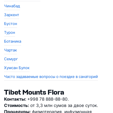
Чинабад
Заркент
Бустон
Турон
Ботаника
Чартак
Семург
Хумсан Булок
Часто задаваемые вопросы о поездке в санаторий
Tibet Mounts Flora
Контакты:
+998 78 888-88-80.
Стоимость:
от 3,3 млн сумов за двое суток.
Процедуры:
физиотерапия, инфузионная