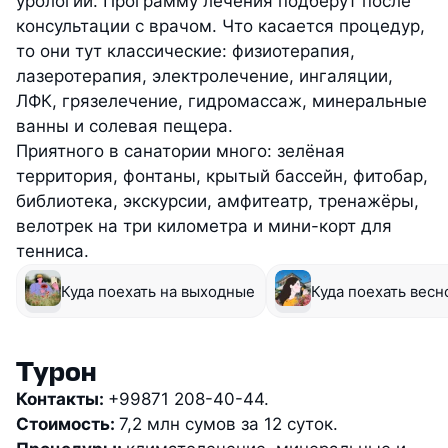
урологии. Программу лечения подберут после
консультации с врачом. Что касается процедур,
то они тут классические: физиотерапия,
лазеротерапия, электролечение, ингаляции,
ЛФК, грязелечение, гидромассаж, минеральные
ванны и солевая пещера.
Приятного в санатории много: зелёная
территория, фонтаны, крытый бассейн, фитобар,
библиотека, экскурсии, амфитеатр, тренажёры,
велотрек на три километра и мини-корт для
тенниса.
Куда поехать на выходные
Куда поехать весн
Турон
Контакты:
+99871 208-40-44.
Стоимость:
7,2 млн сумов за 12 суток.