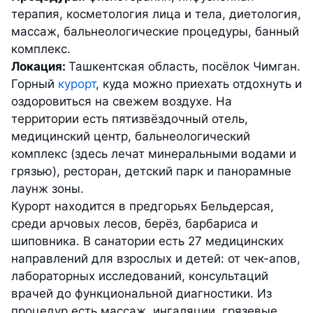
терапия, косметология лица и тела, диетология,
массаж, бальнеологические процедуры, банный
комплекс.
Локация:
Ташкентская область, посёлок Чимган.
Горный
курорт
, куда можно приехать отдохнуть и
оздоровиться на свежем воздухе. На
территории есть пятизвёздочный отель,
медицинский центр, бальнеологический
комплекс (здесь лечат минеральными водами и
грязью), ресторан, детский парк и панорамные
лаунж зоны.
Курорт находится в предгорьях Бельдерсая,
среди арчовых лесов, берёз, барбариса и
шиповника. В санатории есть 27 медицинских
направлений для взрослых и детей: от чек-апов,
лабораторных исследований, консультаций
врачей до функциональной диагностики. Из
процедур есть массаж, ингаляции, грязевые