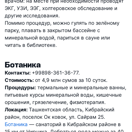
врачом: на месте при необходимости проводят
ЭКГ, УЗИ, ЭЭГ, холтеровское обследование и
другие исследования.
Помимо процедур, можно гулять по зелёному
парку, плавать в закрытом бассейне с
минеральной водой, париться в сауне или
читать в библиотеке.
Ботаника
Контакты:
+99898-361-36-77.
Стоимость:
от 4,9 млн сумов за 10 суток.
Процедуры:
термальные и минеральные ванны,
питьевые курсы минеральной воды, кишечные
орошения, грязелечение, физиотерапия.
Локация:
Ташкентская область, Кибрайский
район, поселок Ок ковок, ул. Сайрам 25.
Ботаника
— санаторий в Кибрайском районе в
15 км от Чирчика. Добраться сюда можно за 40