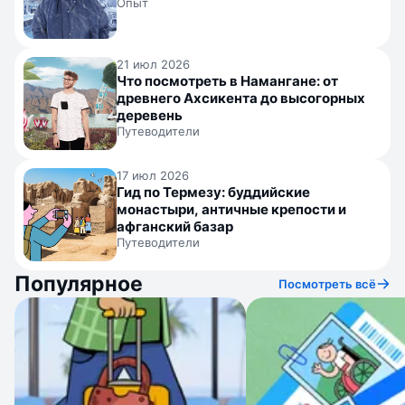
Опыт
21 июл 2026
Что посмотреть в Намангане: от
древнего Ахсикента до высогорных
деревень
Путеводители
17 июл 2026
Гид по Термезу: буддийские
монастыри, античные крепости и
афганский базар
Путеводители
Популярное
Посмотреть всё