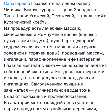
Санаторий
в Газалкенте на левом берегу
Чирчика. Вокруг курорта — цепи Западного
Тянь-Шаня: Угамский, Пскемский, Чаткальский и
Кураминский хребты.
Из процедур есть лечебный массаж,
минеральные и жемчужные ванны (ванны с
пузырьками воздуха), душ Шарко (ударный
гидромассаж всего тела мощными струями
холодной и горячей воды), подводный массаж,
ингаляции, парафинолечение и физиотерапия.
Главная местная фишка — минеральная вода из
собственной скважины. Её здесь пьют курсом и
используют в процедурах: ваннах, душах и
ингаляциях. Самолечением лучше не
заниматься — у минеральной воды тоже
бывают показания и противопоказания.
В санатории можно каждый день гулять по
парку и предгорьям с хвойными деревьями,