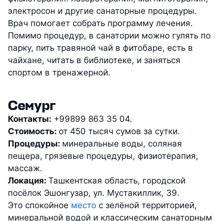
электросон и другие санаторные процедуры.
Врач помогает собрать программу лечения.
Помимо процедур, в санатории можно гулять по
парку, пить травяной чай в фитобаре, есть в
чайхане, читать в библиотеке, и заняться
спортом в тренажерной.
Семург
Контакты:
+99899 863 35 04.
Стоимость:
от 450 тысяч сумов за сутки.
Процедуры:
минеральные воды, соляная
пещера, грязевые процедуры, физиотерапия,
массаж.
Локация:
Ташкентская область, городской
посёлок Эшонгузар, ул. Мустакиллик, 39.
Это спокойное
место
с зелёной территорией,
минеральной водой и классическим санаторным