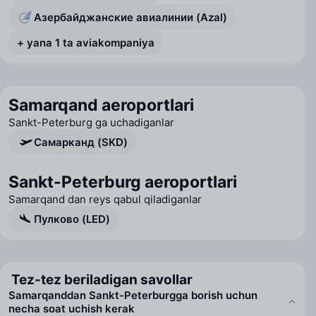
Азербайджанские авиалинии (Azal)
+ yana 1 ta aviakompaniya
Samarqand aeroportlari
Sankt-Peterburg ga uchadiganlar
Самарканд (SKD)
Sankt-Peterburg aeroportlari
Samarqand dan reys qabul qiladiganlar
Пулково (LED)
Tez-tez beriladigan savollar
Samarqanddan Sankt-Peterburgga borish uchun
necha soat uchish kerak