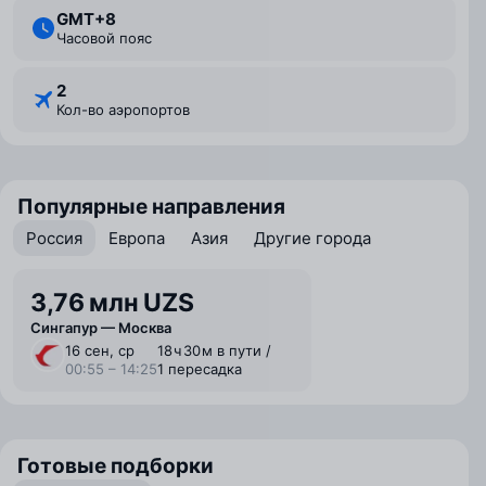
GMT+8
Часовой пояс
2
Кол-во аэропортов
Популярные направления
Россия
Европа
Азия
Другие города
3,76 млн UZS
Сингапур — Москва
16 сен, ср
18 ⁠ч 30 ⁠м в пути /
00:55 – 14:25
1 пересадка
Готовые подборки