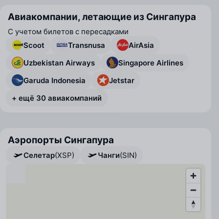
Авиакомпании, летающие из Сингапура
С учетом билетов с пересадками
Scoot
Transnusa
AirAsia
Uzbekistan Airways
Singapore Airlines
Garuda Indonesia
Jetstar
+ ещё 30 авиакомпаний
Аэропорты Сингапура
Селетар
(XSP)
Чанги
(SIN)