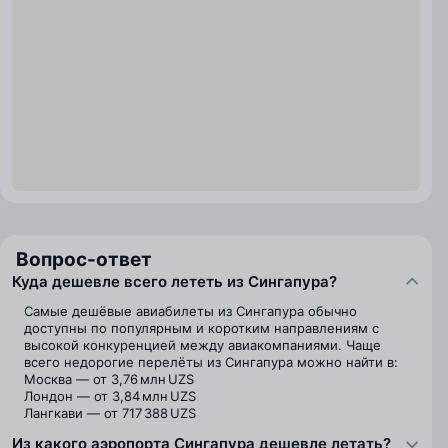
Вопрос-ответ
Куда дешевле всего лететь из Сингапура?
Самые дешёвые авиабилеты из Сингапура обычно
доступны по популярным и коротким направлениям с
высокой конкуренцией между авиакомпаниями. Чаще
всего недорогие перелёты из Сингапура можно найти в:
Москва — от 3,76 млн UZS
Лондон — от 3,84 млн UZS
Лангкави — от 717 388 UZS
Из какого аэропорта Сингапура дешевле летать?