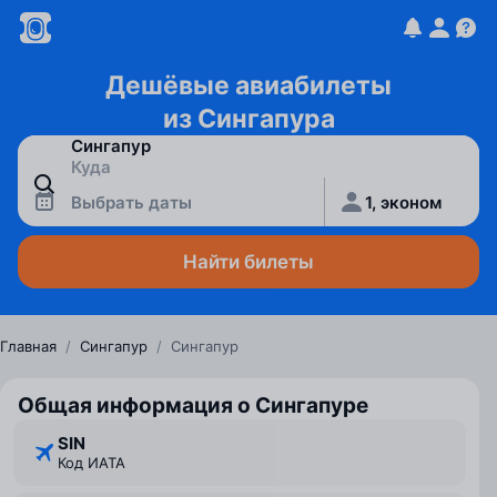
Дешёвые авиабилеты
из Сингапура
Выбрать даты
1, эконом
Найти билеты
Главная
/
Сингапур
/
Сингапур
Общая информация о Сингапуре
SIN
Код ИАТА