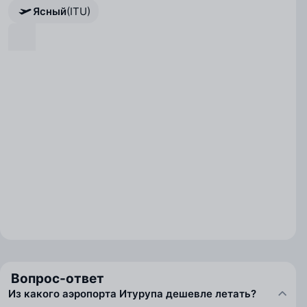
Ясный
(ITU)
Вопрос-ответ
Из какого аэропорта Итурупа дешевле летать?