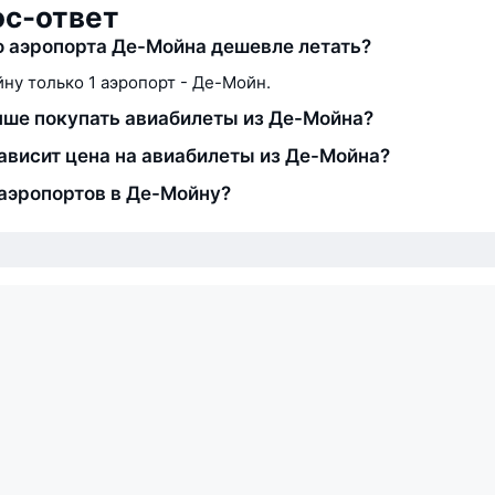
ос-ответ
о аэропорта Де-Мойна дешевле летать?
ну только 1 аэропорт - Де-Мойн.
чше покупать авиабилеты из Де-Мойна?
зависит цена на авиабилеты из Де-Мойна?
аэропортов в Де-Мойну?