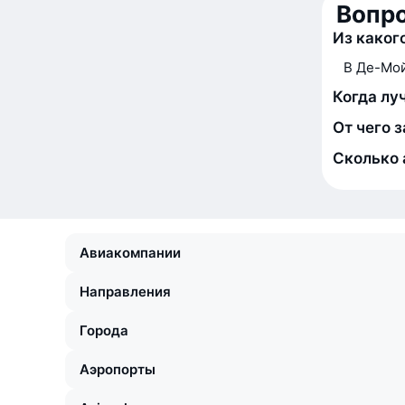
Вопр
Из каког
В Де-Мой
Когда лу
От чего 
Сколько 
Авиакомпании
Направления
Города
Аэропорты