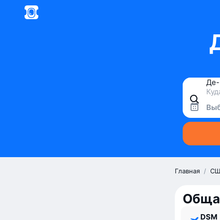
Выб
Главная
/
СШ
Обща
DSM