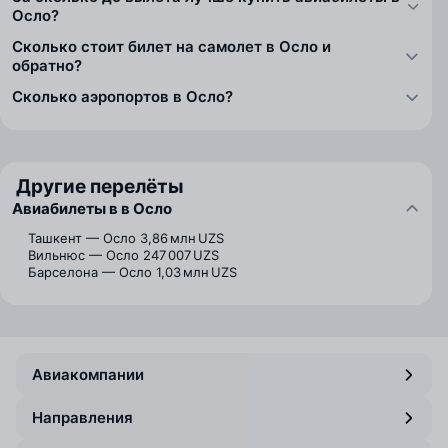
Осло?
Сколько стоит билет на самолет в Осло и
обратно?
Сколько аэропортов в Осло?
Другие перелёты
Авиабилеты в в Осло
Ташкент — Осло
3,86 млн UZS
Вильнюс — Осло
247 007 UZS
Барселона — Осло
1,03 млн UZS
Авиакомпании
Направления