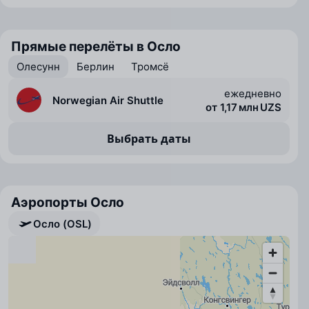
Прямые перелёты в Осло
Олесунн
Берлин
Тромсё
ежедневно
Norwegian Air Shuttle
от 1,17 млн UZS
Выбрать даты
Аэропорты Осло
Осло (OSL)
Осло