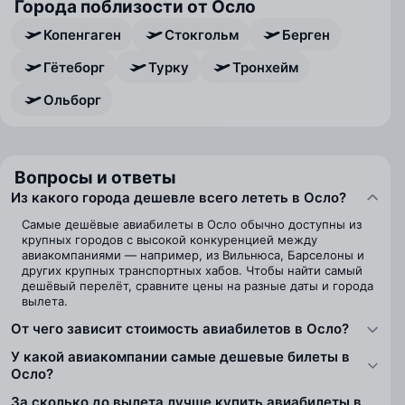
Города поблизости от Осло
Копенгаген
Стокгольм
Берген
Гётеборг
Турку
Тронхейм
Ольборг
Вопросы и ответы
Из какого города дешевле всего лететь в Осло?
Самые дешёвые авиабилеты в Осло обычно доступны из
крупных городов с высокой конкуренцией между
авиакомпаниями — например, из Вильнюса, Барселоны и
других крупных транспортных хабов. Чтобы найти самый
дешёвый перелёт, сравните цены на разные даты и города
вылета.
От чего зависит стоимость авиабилетов в Осло?
У какой авиакомпании самые дешевые билеты в
Осло?
За сколько до вылета лучше купить авиабилеты в