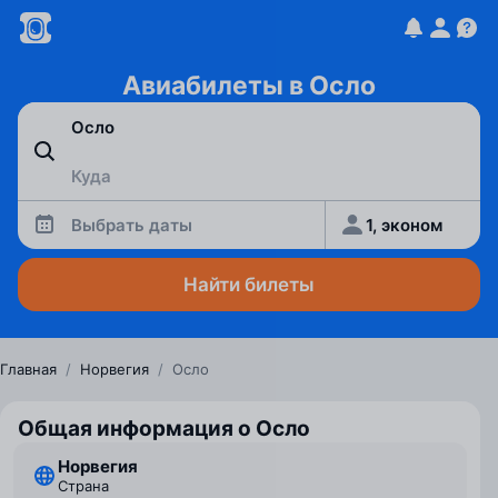
Авиабилеты в Осло
Выбрать даты
1, эконом
Найти билеты
Главная
/
Норвегия
/
Осло
Общая информация о Осло
Норвегия
Страна