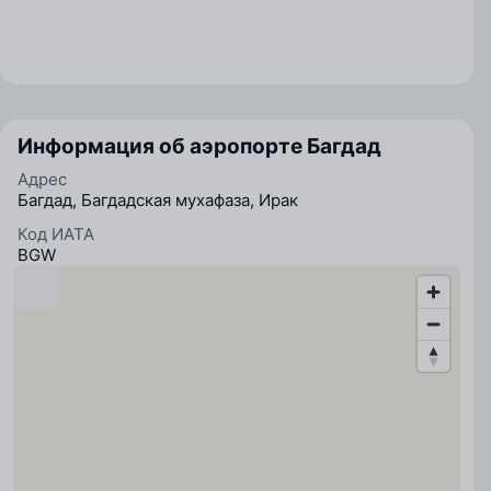
Информация об аэропорте Багдад
Адрес
Багдад, Багдадская мухафаза, Ирак
Код ИАТА
BGW