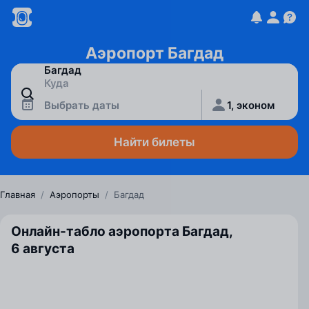
Аэропорт Багдад
Выбрать даты
1, эконом
Найти билеты
Главная
/
Аэропорты
/
Багдад
Онлайн-табло аэропорта Багдад,
6 августа