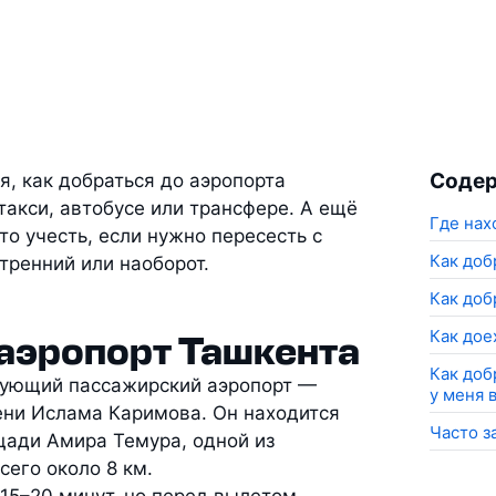
Соде
я, как добраться до аэропорта
 такси, автобусе или трансфере. А ещё
Где нах
то учесть, если нужно пересесть с
Как доб
тренний или наоборот.
Как доб
Как дое
 аэропорт Ташкента
Как доб
вующий пассажирский аэропорт —
у меня 
ни Ислама Каримова. Он находится
Часто з
щади Амира Темура, одной из
сего около 8 км.