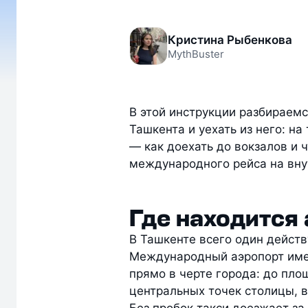
Кристина Рыбенкова
MythBuster
В этой инструкции разбираемс
Ташкента и уехать из него: на
— как доехать до вокзалов и ч
международного рейса на вну
Где находится
В Ташкенте всего один дейст
Международный аэропорт име
прямо в черте города: до пло
центральных точек столицы, в