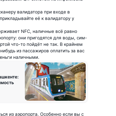
сканеру валидатора при входе в
 прикладывайте её к валидатору у
рживает NFC, наличные всё равно
опорту: они пригодятся для воды, сим-
артой что-то пойдёт не так. В крайнем
нибудь из пассажиров оплатить за вас
деньги наличными.
ашкенте:
имость
ся из аэропорта. Особенно если вы с