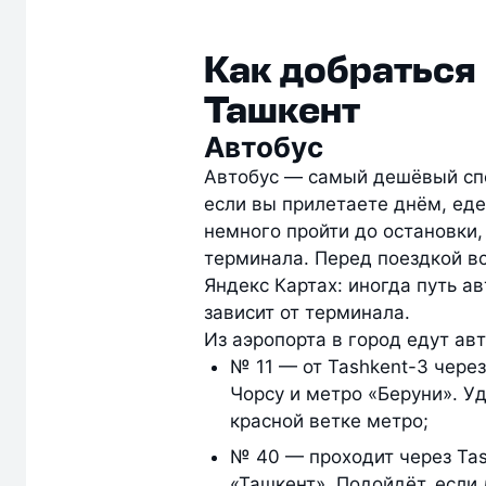
Как добраться 
Ташкент
Автобус
Автобус — самый дешёвый спо
если вы прилетаете днём, еде
немного пройти до остановки,
терминала. Перед поездкой в
Яндекс Картах: иногда путь а
зависит от терминала.
Из аэропорта в город едут ав
№ 11 — от Tashkent-3 чере
Чорсу и метро «Беруни». Уд
красной ветке метро;
№ 40 — проходит через Tas
«Ташкент». Подойдёт, если