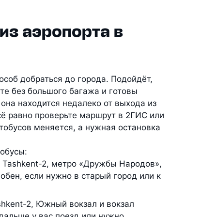
из аэропорта в
соб добраться до города. Подойдёт,
те без большого багажа и готовы
 она находится недалеко от выхода из
сё равно проверьте маршрут в 2ГИС или
втобусов меняется, а нужная остановка
тобусы:
з Tashkent-2, метро «Дружбы Народов»,
обен, если нужно в старый город или к
hkent-2, Южный вокзал и вокзал
 дальше у вас поезд или нужно