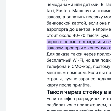
чемоданами или детьми. В Та
taxi, Fasten. Маршрут и стои
заказа, а оплатить поездку 
банковской картой, если она 
аэропорта до центра, наприм
стоит около 40–70 тысяч сум.
спроса: ночью, в дождь или в
заказом проверьте конечную 
Для заказа такси через прило
бесплатный Wi-Fi, но для по
телефона и СМС-код, поэтому 
местным номером. Если вы пр
страны, лучше заранее подклю
карту после прилёта.
Такси через стойку в
Если телефон разрядился, инт
разбираться с приложением, в