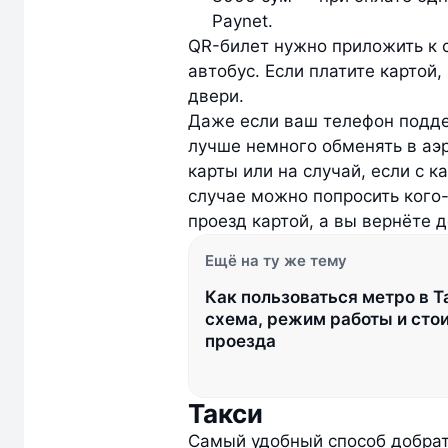
Paynet.
QR-билет нужно приложить к 
автобус. Если платите картой,
двери.
Даже если ваш телефон подде
лучше немного обменять в аэр
карты или на случай, если с к
случае можно попросить кого-
проезд картой, а вы вернёте 
Ещё на ту же тему
Как пользоваться метро в Т
схема, режим работы и сто
проезда
Такси
Самый удобный способ добрать