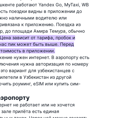
шкенте работают Yandex Go, MyTaxi, WB
мость поездки видны в приложении до
можно наличными водителю или
привязана к приложению. Поездка из
ер, до площади Амира Темура, обычно
Цена зависит от тарифа, пробок и
 час пик может быть выше. Перед
стоимость в приложении.
жение нужен интернет. В аэропорту есть
дключения нужна авторизация по номеру
это вариант для узбекистанцев с
илетели в Узбекистан из другой
чить роуминг, eSIM или купить сим-
 аэропорту
ернет не работает или не хочется
 зале прилёта есть единая