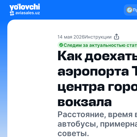
П
14 мая 2026
Инструкции
Следим за актуальностью ста
Как доехать
аэропорта 
центра гор
вокзала
Расстояние, время в
автобусы, примерн
советы.