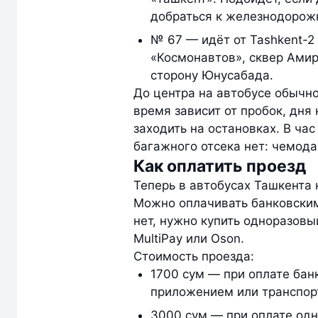
добраться к железнодорож
№ 67 — идёт от Tashkent-2
«Космонавтов», сквер Амир
сторону Юнусабада.
До центра на автобусе обычно
время зависит от пробок, дня 
заходить на остановках. В час
багажного отсека нет: чемода
Как оплатить проезд
Теперь в автобусах Ташкента
Можно оплачивать банковским
нет, нужно купить одноразовы
MultiPay или Oson.
Стоимость проезда:
1700 сум — при оплате бан
приложением или транспор
3000 сум — при оплате од