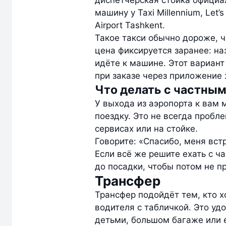
диспетчерская стойка официал
машину у Taxi Millennium, Let’s 
Airport Tashkent.
Такое такси обычно дороже, ч
цена фиксируется заранее: на
идёте к машине. Этот вариант
при заказе через приложение 
Что делать с частным
У выхода из аэропорта к вам 
поездку. Это не всегда пробл
сервисах или на стойке.
Говорите: «Спасибо, меня вст
Если всё же решите ехать с ч
до посадки, чтобы потом не п
Трансфер
Трансфер подойдёт тем, кто х
водителя с табличкой. Это уд
детьми, большом багаже или е