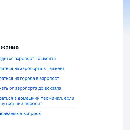
ржание
одится аэропорт Ташкента
раться из аэропорта в Ташкент
раться из города в аэропорт
хать от аэропорта до вокзала
раться в домашний терминал, если
внутренний перелёт
адаваемые вопросы