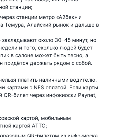
ной станции;
 через станции метро «Айбек» и
а Темура, Алайский рынок и дальше в
 закладывают около 30–45 минут, но
недели и того, сколько людей будет
 пик в салоне может быть тесно, а
н придётся держать рядом с собой.
 нельзя платить наличными водителю.
и картами с NFS оплатой. Если карты
й QR-билет через инфокиоски Paynet,
ковской картой, мобильным
тной картой ATTO;
норазовым QR-билетом из инфокиоска