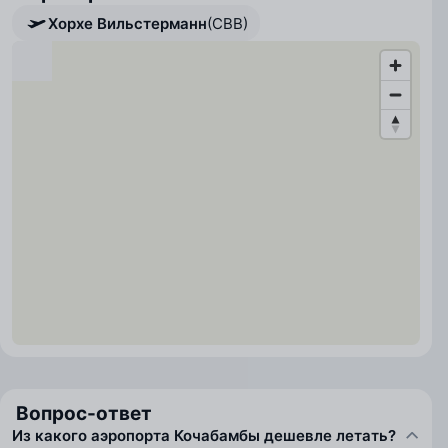
Хорхе Вильстерманн
(CBB)
Вопрос-ответ
Из какого аэропорта Кочабамбы дешевле летать?