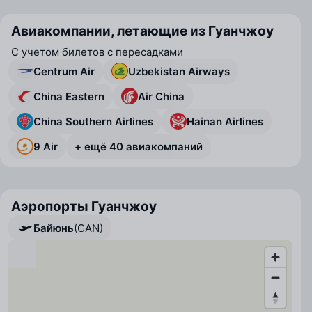
Авиакомпании, летающие из Гуанчжоу
С учетом билетов с пересадками
Centrum Air
Uzbekistan Airways
China Eastern
Air China
China Southern Airlines
Hainan Airlines
9 Air
+ ещё 40 авиакомпаний
Аэропорты Гуанчжоу
Байюнь
(CAN)