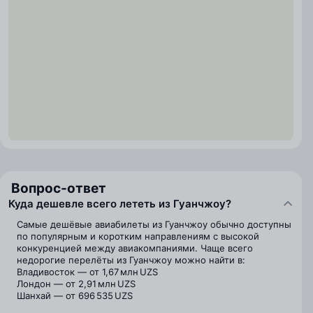
Вопрос-ответ
Куда дешевле всего лететь из Гуанчжоу?
Самые дешёвые авиабилеты из Гуанчжоу обычно доступны
по популярным и коротким направлениям с высокой
конкуренцией между авиакомпаниями. Чаще всего
недорогие перелёты из Гуанчжоу можно найти в:
Владивосток — от 1,67 млн UZS
Лондон — от 2,91 млн UZS
Шанхай — от 696 535 UZS