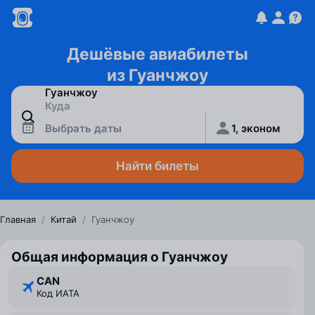
Дешёвые авиабилеты
из Гуанчжоу
Выбрать даты
1, эконом
Найти билеты
Главная
/
Китай
/
Гуанчжоу
Общая информация о Гуанчжоу
CAN
Код ИАТА