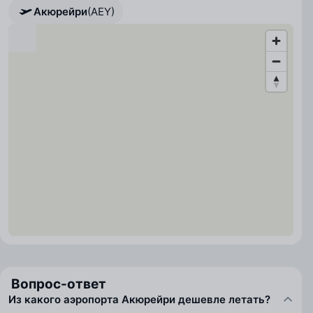
Акюрейри
(AEY)
Вопрос-ответ
Из какого аэропорта Акюрейри дешевле летать?