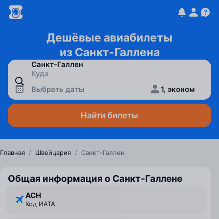
Дешёвые авиабилеты
из Санкт-Галлена
Выбрать даты
1, эконом
Найти билеты
Главная
/
Швейцария
/
Санкт-Галлен
Общая информация о Санкт-Галлене
ACH
Код ИАТА