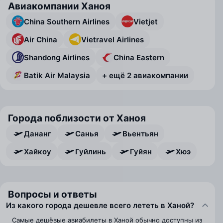
Авиакомпании Ханоя
China Southern Airlines
Vietjet
Air China
Vietravel Airlines
Shandong Airlines
China Eastern
Batik Air Malaysia
+ ещё 2 авиакомпании
Города поблизости от Ханоя
Дананг
Санья
Вьентьян
Хайкоу
Гуйлинь
Гуйян
Хюэ
Вопросы и ответы
Из какого города дешевле всего лететь в Ханой?
Самые дешёвые авиабилеты в Ханой обычно доступны из