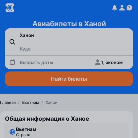
Авиабилеты в Ханой
Выбрать даты
1, эконом
Найти билеты
Главная
/
Вьетнам
/
Ханой
Общая информация о Ханое
Вьетнам
Страна