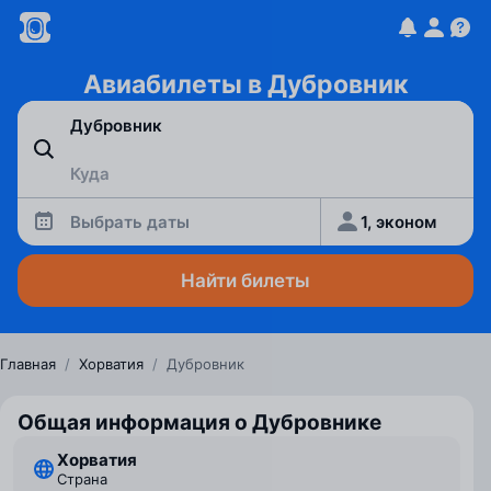
Авиабилеты в Дубровник
Выбрать даты
1, эконом
Найти билеты
Главная
/
Хорватия
/
Дубровник
Общая информация о Дубровнике
Хорватия
Страна