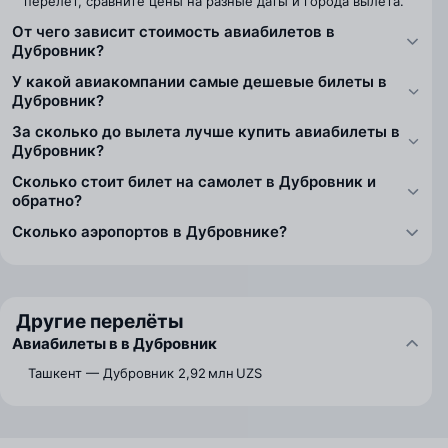
перелёт, сравните цены на разные даты и города вылета.
От чего зависит стоимость авиабилетов в
Дубровник?
У какой авиакомпании самые дешевые билеты в
Дубровник?
За сколько до вылета лучше купить авиабилеты в
Дубровник?
Сколько стоит билет на самолет в Дубровник и
обратно?
Сколько аэропортов в Дубровнике?
Другие перелёты
Авиабилеты в в Дубровник
Ташкент — Дубровник
2,92 млн UZS