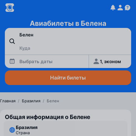
Авиабилеты в Белена
Выбрать даты
1, эконом
Найти билеты
Главная
/
Бразилия
/
Белен
Общая информация о Белене
Бразилия
Страна