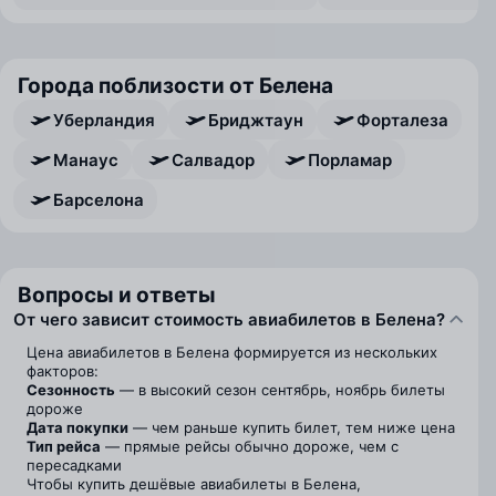
Города поблизости от Белена
Уберландия
Бриджтаун
Форталеза
Манаус
Салвадор
Порламар
Барселона
Вопросы и ответы
От чего зависит стоимость авиабилетов в Белена?
Цена авиабилетов в Белена формируется из нескольких
факторов:
Сезонность
— в высокий сезон сентябрь, ноябрь билеты
дороже
Дата покупки
— чем раньше купить билет, тем ниже цена
Тип рейса
— прямые рейсы обычно дороже, чем с
пересадками
Чтобы купить дешёвые авиабилеты в Белена,