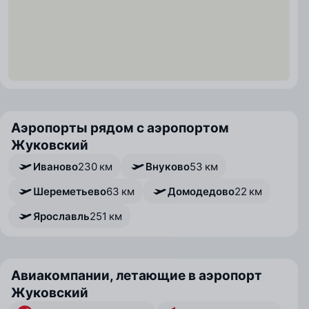
Аэропорты рядом с аэропортом
Жуковский
Иваново
230 км
Внуково
53 км
Шереметьево
63 км
Домодедово
22 км
Ярославль
251 км
Авиакомпании, летающие в аэропорт
Жуковский