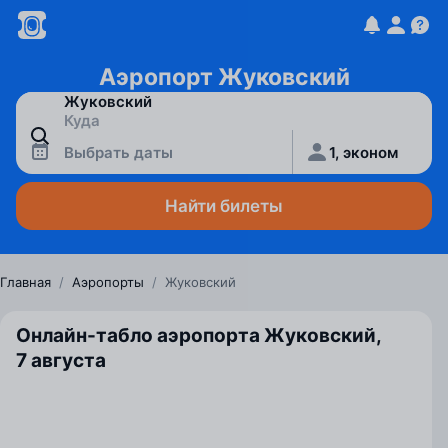
Аэропорт Жуковский
Выбрать даты
1, эконом
Найти билеты
Главная
/
Аэропорты
/
Жуковский
Онлайн-табло аэропорта Жуковский,
7 августа