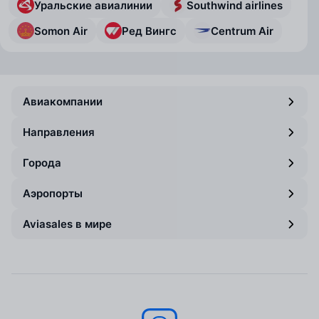
Уральские авиалинии
Southwind airlines
Somon Air
Ред Вингс
Centrum Air
Авиакомпании
Направления
Города
Аэропорты
Aviasales в мире