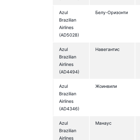
Azul
Белу-Оризонти
Brazilian
Airlines
(AD5028)
Azul
Навегантис
Brazilian
Airlines
(AD4494)
Azul
Жоинвили
Brazilian
Airlines
(AD4346)
Azul
Манаус
Brazilian
Airlines