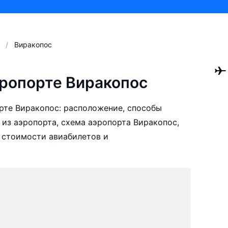
Виракопос
ропорте Виракопос
рте Виракопос: расположение, способы
 из аэропорта, схема аэропорта Виракопос,
 стоимости авиабилетов и