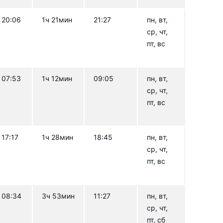
20:06
1ч 21мин
21:27
пн, вт,
ср, чт,
пт, вс
07:53
1ч 12мин
09:05
пн, вт,
ср, чт,
пт, вс
17:17
1ч 28мин
18:45
пн, вт,
ср, чт,
пт, вс
08:34
3ч 53мин
11:27
пн, вт,
ср, чт,
пт, сб