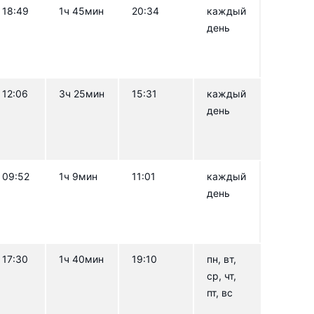
18:49
1ч 45мин
20:34
каждый
день
12:06
3ч 25мин
15:31
каждый
день
09:52
1ч 9мин
11:01
каждый
день
17:30
1ч 40мин
19:10
пн, вт,
ср, чт,
пт, вс