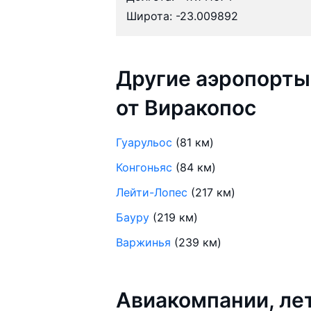
Широта: -23.009892
Другие аэропорты
от Виракопос
Гуарульос
(81 км)
Конгоньяс
(84 км)
Лейти-Лопес
(217 км)
Бауру
(219 км)
Варжинья
(239 км)
Авиакомпании, ле