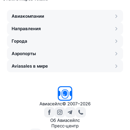
Авиакомпании
Направления
Города
Аэропорты
Aviasales в мире
Авиасейлс
©
2007–2026
Об Авиасейлс
Пресс‑центр