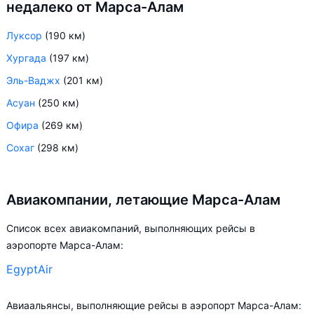
недалеко от Марса-Алам
Луксор
(190 км)
Хургада
(197 км)
Эль-Ваджх
(201 км)
Асуан
(250 км)
Офира
(269 км)
Сохаг
(298 км)
Авиакомпании, летающие Марса-Алам
Список всех авиакомпаний, выполняющих рейсы в
аэропорте Марса-Алам:
EgyptAir
Авиаальянсы, выполняющие рейсы в аэропорт Марса-Алам: