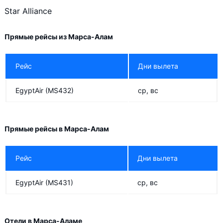
Star Alliance
Прямые рейсы из Марса-Алам
Рейс
Дни вылета
EgyptAir
(MS432)
ср, вс
Прямые рейсы в Марса-Алам
Рейс
Дни вылета
EgyptAir
(MS431)
ср, вс
Отели в Марса-Аламе