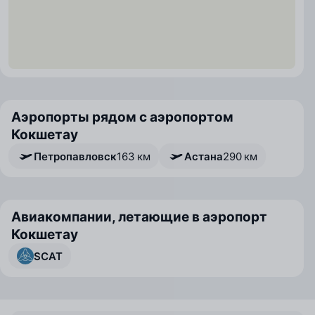
Аэропорты рядом с аэропортом
Кокшетау
Петропавловск
163 км
Астана
290 км
Авиакомпании, летающие в аэропорт
Кокшетау
SCAT