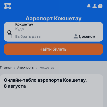
Аэропорт Кокшетау
Выбрать даты
1, эконом
Найти билеты
Главная
/
Аэропорты
/
Кокшетау
Онлайн-табло аэропорта Кокшетау,
8 августа