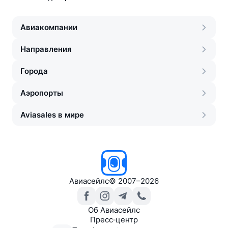
Авиакомпании
Направления
Города
Аэропорты
Aviasales в мире
Авиасейлс
©
2007–2026
Об Авиасейлс
Пресс‑центр