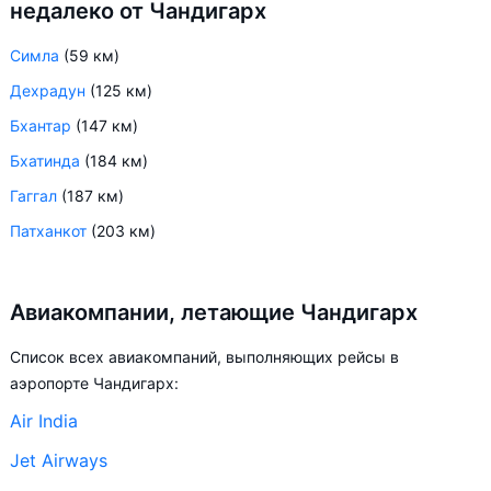
недалеко от Чандигарх
Симла
(59 км)
Дехрадун
(125 км)
Бхантар
(147 км)
Бхатинда
(184 км)
Гаггал
(187 км)
Патханкот
(203 км)
Авиакомпании, летающие Чандигарх
Список всех авиакомпаний, выполняющих рейсы в
аэропорте Чандигарх:
Air India
Jet Airways