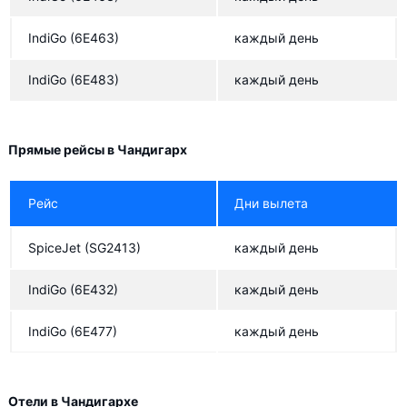
IndiGo
(6E463)
каждый день
IndiGo
(6E483)
каждый день
Прямые рейсы в Чандигарх
Рейс
Дни вылета
SpiceJet
(SG2413)
каждый день
IndiGo
(6E432)
каждый день
IndiGo
(6E477)
каждый день
Отели в Чандигархе