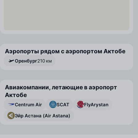
Аэропорты рядом с аэропортом Актобе
Оренбург
210 км
Авиакомпании, летающие в аэропорт
Актобе
Centrum Air
SCAT
FlyArystan
Эйр Астана (Air Astana)