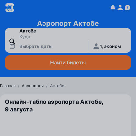
Аэропорт Актобе
Выбрать даты
1, эконом
Найти билеты
Главная
/
Аэропорты
/
Актобе
Онлайн-табло аэропорта Актобе,
9 августа