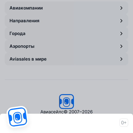
Авиакомпании
Направления
Города
Аэропорты
Aviasales в мире
Авиасейлс
© 2007–2026
0+
Об Авиасейлс