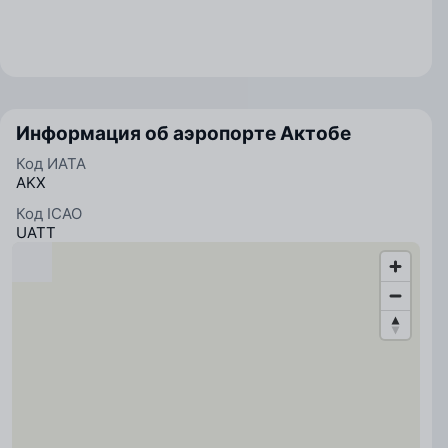
Информация об аэропорте Актобе
Код ИАТА
AKX
Код ICAO
UATT