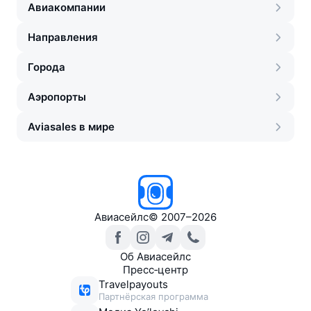
Авиакомпании
Направления
Города
Аэропорты
Aviasales в мире
Авиасейлс
©
2007–2026
Об Авиасейлс
Пресс‑центр
Travelpayouts
Партнёрская программа