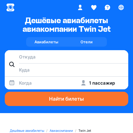
Дешёвые авиабилеты
авиакомпании Twin Jet
Авиабилеты
Отели
Когда
1 пассажир
Найти билеты
Дешёвые авиабилеты
Авиакомпании
Twin Jet