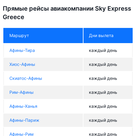
Прямые рейсы авиакомпании Sky Express
Greece
Маршрут
Дни вылета
Афины-Тира
каждый день
Хиос-Афины
каждый день
Скиатос-Афины
каждый день
Рим-Афины
каждый день
Афины-Ханья
каждый день
Афины-Париж
каждый день
Афины-Рим
каждый день