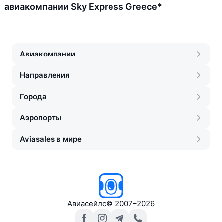
авиакомпании Sky Express Greece*
Авиакомпании
Направления
Города
Аэропорты
Aviasales в мире
Авиасейлс
©
2007–2026