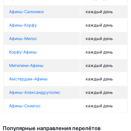
Афины-Салоники
каждый день
Афины-Корфу
каждый день
Афины-Милос
каждый день
Корфу-Афины
каждый день
Митилини-Афины
каждый день
Амстердам-Афины
каждый день
Афины-Александруполис
каждый день
Афины-Скиатос
каждый день
Популярные направления перелётов