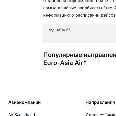
Подробная информация о билетах 
самые дешёвые авиабилеты Euro-As
информацию о расписании рейсов,
Код ИАТА: 6Z
Популярные направлен
Euro-Asia Air*
Авиакомпании
Направления
Air Samarkand
Ургенч — Ташк