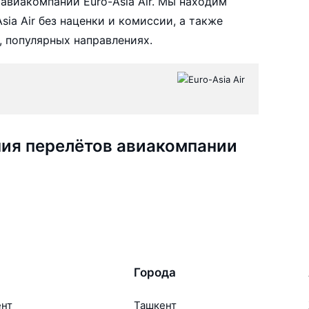
авиакомпании Euro-Asia Air. Мы находим
ia Air без наценки и комиссии, а также
 популярных направлениях.
ия перелётов авиакомпании
Города
ент
Ташкент