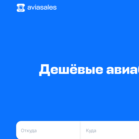
Дешёвые авиаб