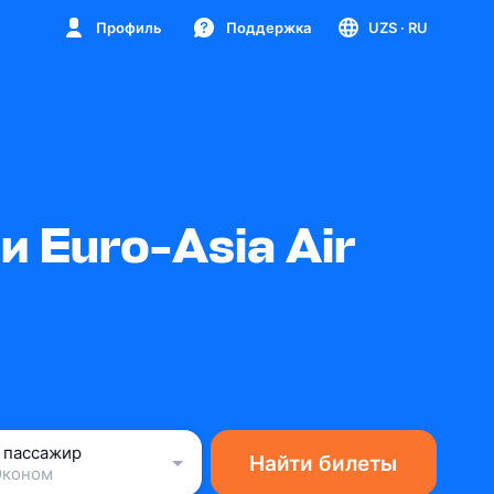
Профиль
Поддержка
UZS
· RU
 Euro-Asia Air
1 пассажир
Найти билеты
Эконом