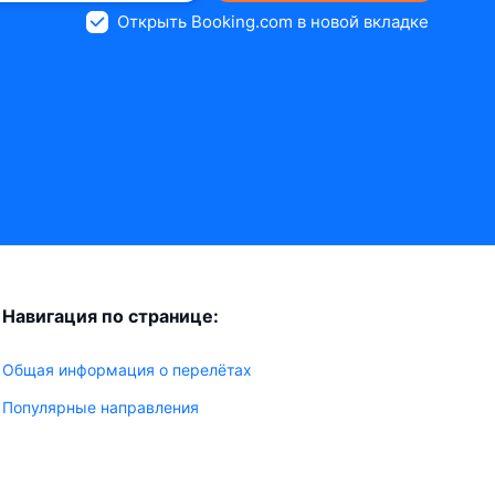
Открыть Booking.com в новой вкладке
Навигация по странице:
Общая информация о перелётах
Популярные направления