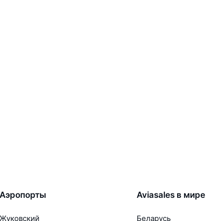
Аэропорты
Aviasales в мире
Жуковский
Беларусь