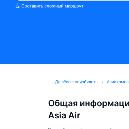
Составить сложный маршрут
Дешёвые авиабилеты
Авиакомпа
Общая информация
Asia Air