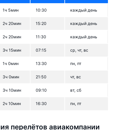
1ч 5мин
10:30
каждый день
2ч 20мин
15:20
каждый день
2ч 20мин
11:30
каждый день
3ч 15мин
07:15
ср, чт, вс
1ч 0мин
13:30
пн, пт
3ч 0мин
21:50
чт, вс
3ч 10мин
09:10
вт, сб
2ч 10мин
16:30
пн, пт
ия перелётов авиакомпании