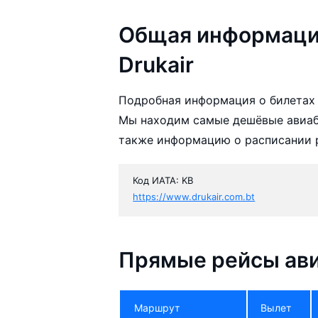
Общая информаци
Drukair
Подробная информация о билетах 
Мы находим самые дешёвые авиаби
также информацию о расписании р
Код ИАТА: KB
https://www.drukair.com.bt
Прямые рейсы ави
Маршрут
Вылет