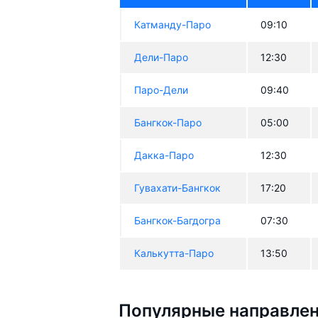
Катманду-Паро
09:10
Дели-Паро
12:30
Паро-Дели
09:40
Бангкок-Паро
05:00
Дакка-Паро
12:30
Гувахати-Бангкок
17:20
Бангкок-Багдогра
07:30
Калькутта-Паро
13:50
Популярные направлен