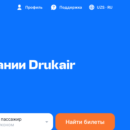
Профиль
Поддержка
UZS
· RU
нии Drukair
1 пассажир
Найти билеты
Эконом