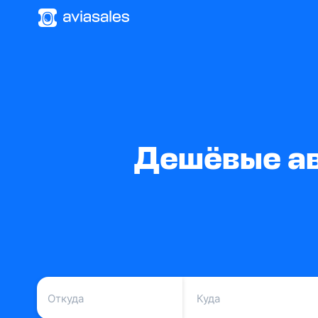
Дешёвые ав