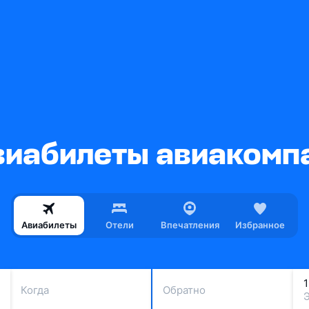
иабилеты авиакомпа
Авиабилеты
Отели
Впечатления
Избранное
Когда
Обратно