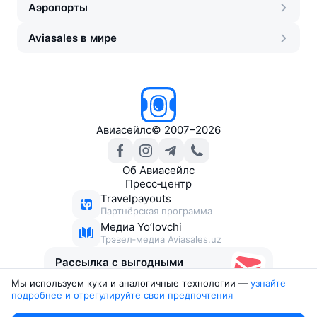
Аэропорты
Aviasales в мире
Авиасейлс
©
2007–2026
Об Авиасейлс
Пресс‑центр
Travelpayouts
Партнёрская программа
Медиа Yo’lovchi
Трэвел‑медиа Aviasales.uz
Рассылка с выгодными
билетами
Мы используем куки и аналогичные технологии —
узнайте 
подробнее и отрегулируйте свои предпочтения