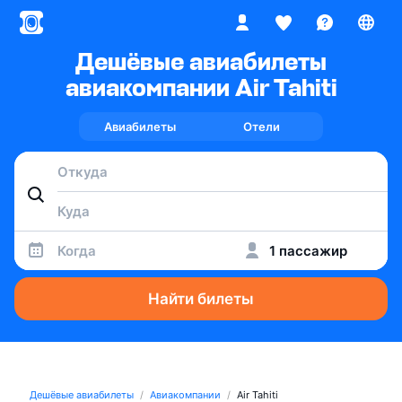
Дешёвые авиабилеты
авиакомпании Air Tahiti
Авиабилеты
Отели
Когда
1 пассажир
Найти билеты
Дешёвые авиабилеты
Авиакомпании
Air Tahiti