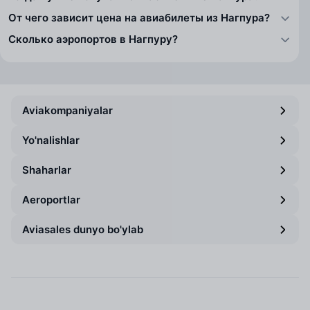
От чего зависит цена на авиабилеты из Нагпура?
Сколько аэропортов в Нагпуру?
Aviakompaniyalar
Yo'nalishlar
Shaharlar
Aeroportlar
Aviasales dunyo bo'ylab