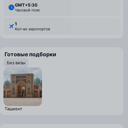
GMT+5:30
Часовой пояс
1
Кол-во аэропортов
Готовые подборки
Без визы
Ташкент