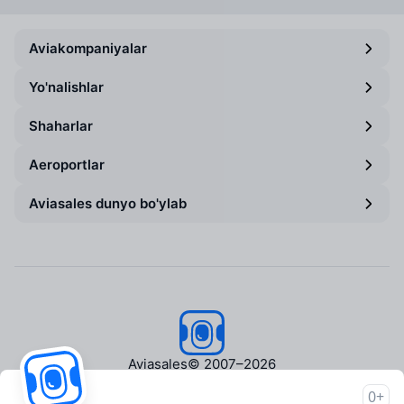
Aviakompaniyalar
Yo'nalishlar
Shaharlar
Aeroportlar
Aviasales dunyo bo'ylab
Aviasales
© 2007–2026
0+