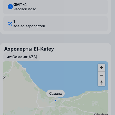
GMT-4
Часовой пояс
1
Кол-во аэропортов
Аэропорты El-Katey
Самана
(AZS)
Самана