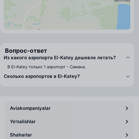
Вопрос-ответ
Из какого аэропорта El-Katey дешевле летать?
В El-Katey только 1 аэропорт - Самана.
Сколько аэропортов в El-Katey?
Aviakompaniyalar
Yo'nalishlar
Shaharlar