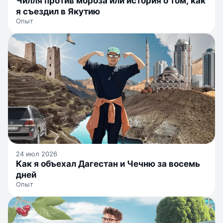
Чилля против мороза или история о том, как
я съездил в Якутию
Опыт
24 июл 2026
Как я объехал Дагестан и Чечню за восемь
дней
Опыт