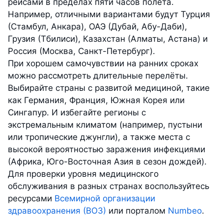
рейсами в пределах пяти часов полёта.
Например, отличными вариантами будут Турция
(Стамбул, Анкара), ОАЭ (Дубай, Абу-Даби),
Грузия (Тбилиси), Казахстан (Алматы, Астана) и
Россия (Москва, Санкт-Петербург).
При хорошем самочувствии на ранних сроках
можно рассмотреть длительные перелёты.
Выбирайте страны с развитой медициной, такие
как Германия, Франция, Южная Корея или
Сингапур. И избегайте регионы с
экстремальным климатом (например, пустыни
или тропические джунгли), а также места с
высокой вероятностью заражения инфекциями
(Африка, Юго-Восточная Азия в сезон дождей).
Для проверки уровня медицинского
обслуживания в разных странах воспользуйтесь
ресурсами
Всемирной организации
здравоохранения (ВОЗ)
или порталом
Numbeo
.