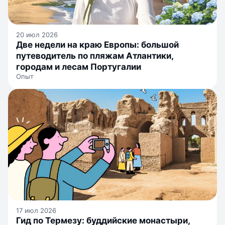
20 июл 2026
Две недели на краю Европы: большой
путеводитель по пляжам Атлантики,
городам и лесам Португалии
Опыт
17 июл 2026
Гид по Термезу: буддийские монастыри,