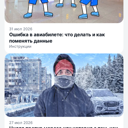
31 июл 2026
Ошибка в авиабилете: что делать и как
поменять данные
Инструкции
27 июл 2026