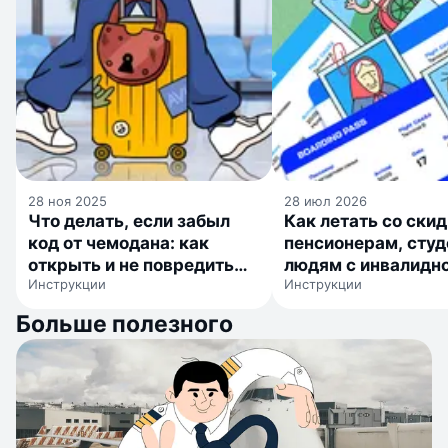
28 ноя 2025
28 июл 2026
Что делать, если забыл
Как летать со ски
код от чемодана: как
пенсионерам, студ
открыть и не повредить
людям с инвалидн
Инструкции
Инструкции
замок
детям
Больше полезного