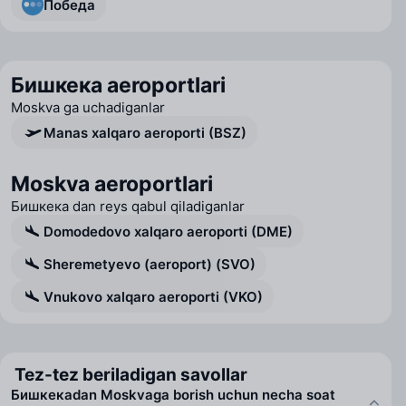
Победа
Бишкека aeroportlari
Moskva ga uchadiganlar
Manas xalqaro aeroporti (BSZ)
Moskva aeroportlari
Бишкека dan reys qabul qiladiganlar
Domodedovo xalqaro aeroporti (DME)
Sheremetyevo (aeroport) (SVO)
Vnukovo xalqaro aeroporti (VKO)
Tez-tez beriladigan savollar
Бишкекаdan Moskvaga borish uchun necha soat