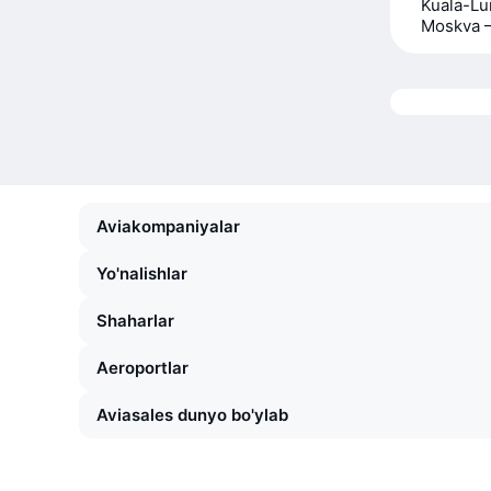
Kuala-Lu
Moskva 
Aviakompaniyalar
Yo'nalishlar
Shaharlar
Aeroportlar
Aviasales dunyo bo'ylab