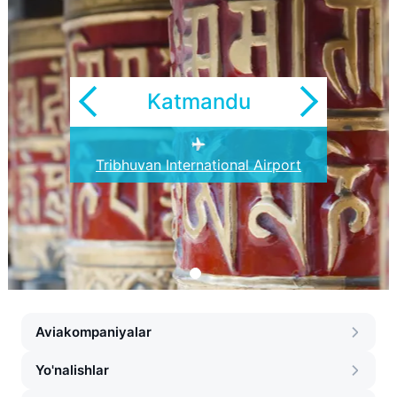
Katmandu
Tribhuvan International Airport
Aviakompaniyalar
Yo'nalishlar