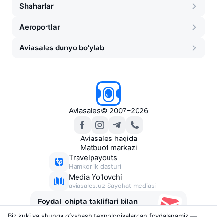
Shaharlar
Aeroportlar
Aviasales dunyo bo'ylab
Aviasales
©
2007–2026
Aviasales haqida
Matbuot markazi
Travelpayouts
Hamkorlik dasturi
Media Yo'lovchi
aviasales.uz Sayohat mediasi
Foydali chipta takliflari bilan
xabarlar
Biz kuki va shunga oʻxshash texnologiyalardan foydalanamiz —