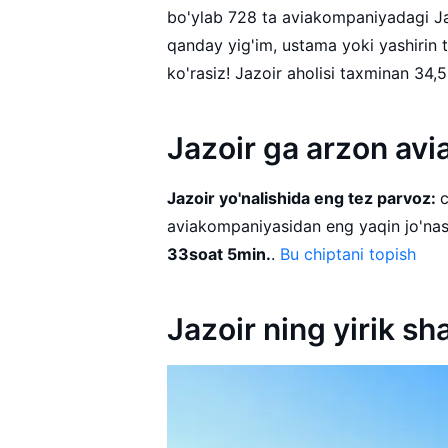
bo'ylab 728 ta aviakompaniyadagi Jaz
qanday yig'im, ustama yoki yashirin t
Jazoir ga arzon avi
Jazoir yo'nalishida eng tez parvoz:
chipta
33soat 5min.
.
Bu chiptani topish
Jazoir ning yirik sh