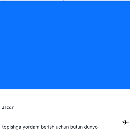
Jazoir
ni topishga yordam berish uchun butun dunyo