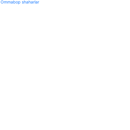
Ommabop shaharlar